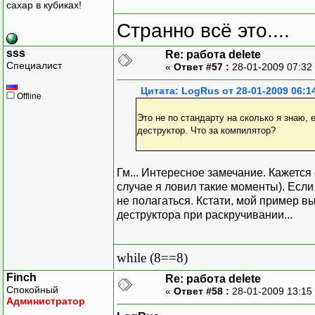
сахар в кубиках!
Странно всё это....
sss
Re: работа delete
Специалист
«
Ответ #57 :
28-01-2009 07:32
Цитата: LogRus от 28-01-2009 06:1
Offline
Это не по стандарту на сколько я знаю,
деструктор. Что за компилятор?
Гм... Интересное замечание. Кажется
случае я ловил такие моменты). Если
не полагаться. Кстати, мой пример в
деструктора при раскручивании...
while (8==8)
Finch
Re: работа delete
Спокойный
«
Ответ #58 :
28-01-2009 13:15
Администратор