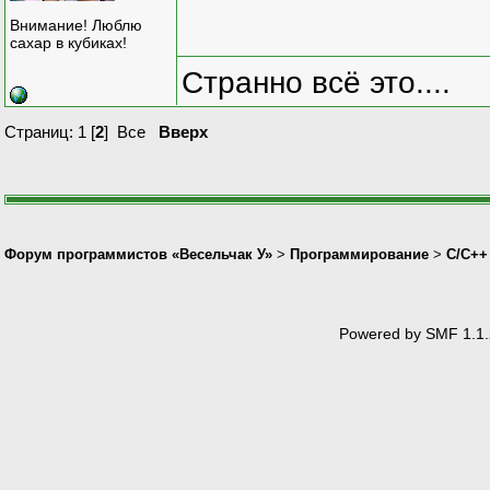
Внимание! Люблю
сахар в кубиках!
Странно всё это....
Страниц:
1
[
2
]
Все
Вверх
Форум программистов «Весельчак У»
>
Программирование
>
C/C++
Powered by SMF 1.1.