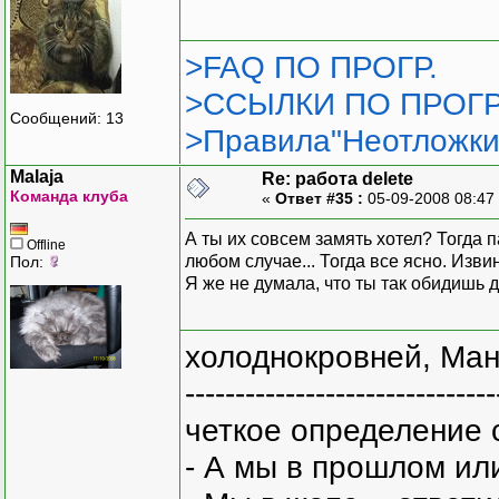
>FAQ ПО ПРОГР.
>ССЫЛКИ ПО ПРОГР
Сообщений: 13
>Правила"Неотложки
Malaja
Re: работа delete
Команда клуба
«
Ответ #35 :
05-09-2008 08:47
А ты их совсем замять хотел? Тогда п
Offline
любом случае... Тогда все ясно. Изв
Пол:
Я же не думала, что ты так обидишь 
холоднокровней, Ман
-------------------------------
четкое определение 
- А мы в прошлом ил