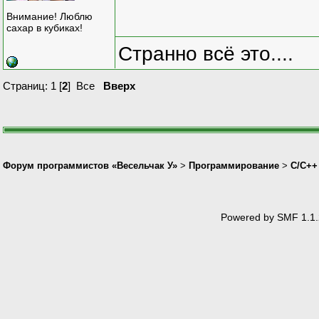
Внимание! Люблю
сахар в кубиках!
Странно всё это....
Страниц:
1
[
2
]
Все
Вверх
Форум программистов «Весельчак У»
>
Программирование
>
C/C++
Powered by SMF 1.1.