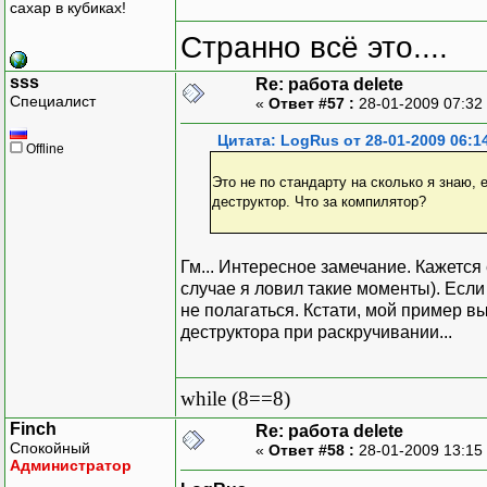
сахар в кубиках!
Странно всё это....
sss
Re: работа delete
Специалист
«
Ответ #57 :
28-01-2009 07:32
Цитата: LogRus от 28-01-2009 06:1
Offline
Это не по стандарту на сколько я знаю,
деструктор. Что за компилятор?
Гм... Интересное замечание. Кажется
случае я ловил такие моменты). Если
не полагаться. Кстати, мой пример в
деструктора при раскручивании...
while (8==8)
Finch
Re: работа delete
Спокойный
«
Ответ #58 :
28-01-2009 13:15
Администратор