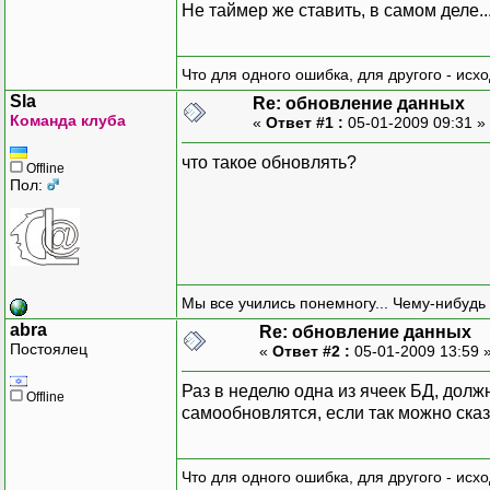
Не таймер же ставить, в самом деле.....
Что для одного ошибка, для другого - исх
Sla
Re: обновление данных
Команда клуба
«
Ответ #1 :
05-01-2009 09:31 »
что такое обновлять?
Offline
Пол:
Мы все учились понемногу... Чему-нибудь 
abra
Re: обновление данных
Постоялец
«
Ответ #2 :
05-01-2009 13:59 
Раз в неделю одна из ячеек БД, дол
Offline
самообновлятся, если так можно сказа
Что для одного ошибка, для другого - исх