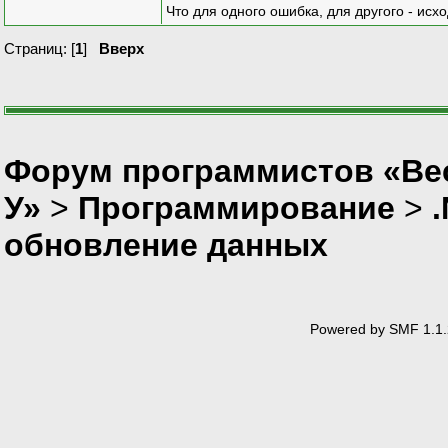
Что для одного ошибка, для другого - исх
Страниц: [
1
]
Вверх
Форум программистов «Ве
У»
>
Программирование
>
обновление данных
Powered by SMF 1.1.