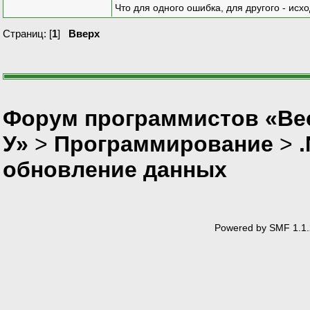
Что для одного ошибка, для другого - исх
Страниц: [
1
]
Вверх
Форум программистов «Ве
У»
>
Программирование
>
обновление данных
Powered by SMF 1.1.