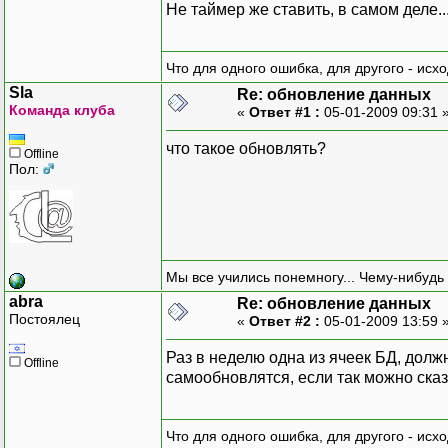
Не таймер же ставить, в самом деле.....
Что для одного ошибка, для другого - исх
Sla
Re: обновление данных
Команда клуба
«
Ответ #1 :
05-01-2009 09:31 
что такое обновлять?
Offline
Пол:
Мы все учились понемногу... Чему-нибудь 
abra
Re: обновление данных
Постоялец
«
Ответ #2 :
05-01-2009 13:59 
Раз в неделю одна из ячеек БД, дол
Offline
самообновлятся, если так можно сказа
Что для одного ошибка, для другого - исх