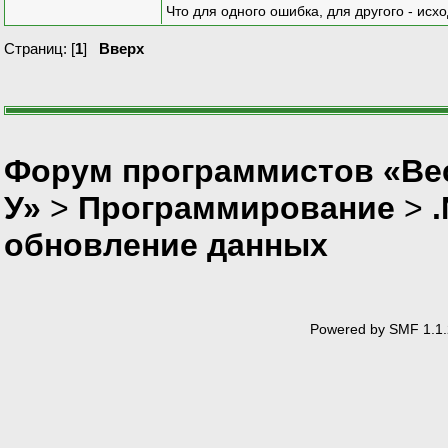
Что для одного ошибка, для другого - исх
Страниц: [
1
]
Вверх
Форум программистов «Ве
У»
>
Программирование
>
обновление данных
Powered by SMF 1.1.