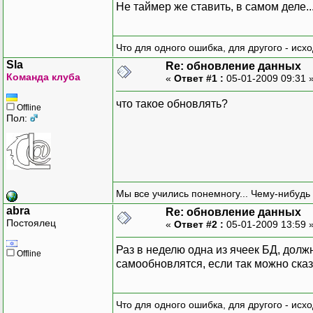
Не таймер же ставить, в самом деле.....
Что для одного ошибка, для другого - исх
Sla
Re: обновление данных
Команда клуба
«
Ответ #1 :
05-01-2009 09:31 
что такое обновлять?
Offline
Пол:
Мы все учились понемногу... Чему-нибудь 
abra
Re: обновление данных
Постоялец
«
Ответ #2 :
05-01-2009 13:59 
Раз в неделю одна из ячеек БД, дол
Offline
самообновлятся, если так можно сказа
Что для одного ошибка, для другого - исх