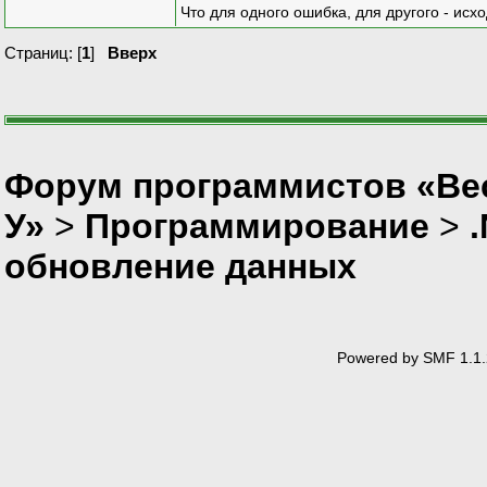
Что для одного ошибка, для другого - исх
Страниц: [
1
]
Вверх
Форум программистов «Ве
У»
>
Программирование
>
обновление данных
Powered by SMF 1.1.