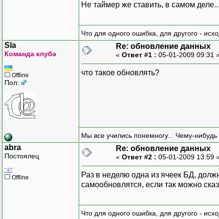
Не таймер же ставить, в самом деле.....
Что для одного ошибка, для другого - исх
Sla
Re: обновление данных
Команда клуба
«
Ответ #1 :
05-01-2009 09:31 
что такое обновлять?
Offline
Пол:
Мы все учились понемногу... Чему-нибудь 
abra
Re: обновление данных
Постоялец
«
Ответ #2 :
05-01-2009 13:59 
Раз в неделю одна из ячеек БД, дол
Offline
самообновлятся, если так можно сказа
Что для одного ошибка, для другого - исх