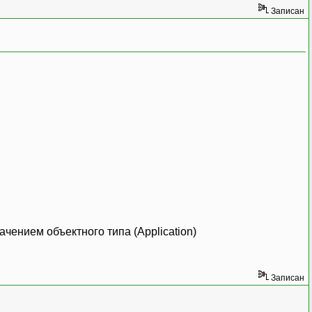
Записан
чением объектного типа (Application)
Записан