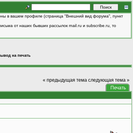
ны в вашем профиле (страница "Внешний вид форума", пункт
исьма от наших бывших рассылок mail.ru и subscribe.ru, то
ывод на печать
« предыдущая тема
следующая тема »
Печать