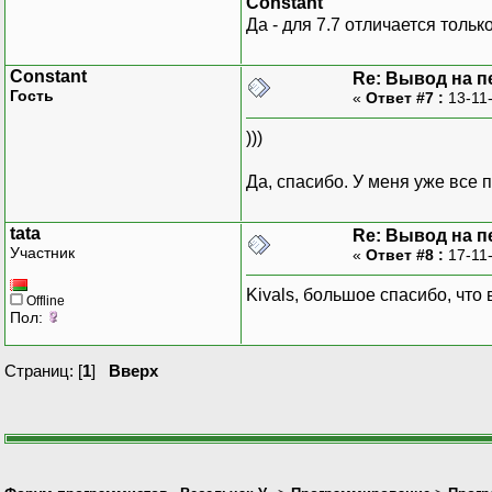
Constant
Да - для 7.7 отличается тольк
Constant
Re: Вывод на п
Гость
«
Ответ #7 :
13-11
)))
Да, спасибо. У меня уже все
tata
Re: Вывод на п
Участник
«
Ответ #8 :
17-11
Kivals, большое спасибо, что
Offline
Пол:
Страниц: [
1
]
Вверх