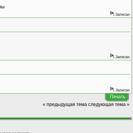
ны
Записан
Записан
Записан
Печать
« предыдущая тема
следующая тема »