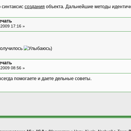
о синтаксис
создания
объекта. Дальнейшие методы идентич
ечать
-2009 17:16 »
 получилось
)
ечать
-2009 08:56 »
 всегда помогаете и даете дельные советы.