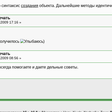
о синтаксис
создания
объекта. Дальнейшие методы идентич
ечать
-2009 17:16 »
 получилось
)
ечать
-2009 08:56 »
 всегда помогаете и даете дельные советы.