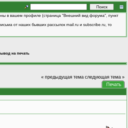
ны в вашем профиле (страница "Внешний вид форума", пункт
исьма от наших бывших рассылок mail.ru и subscribe.ru, то
ывод на печать
« предыдущая тема
следующая тема »
Печать