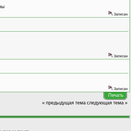
ны
Записан
Записан
Записан
Печать
« предыдущая тема
следующая тема »