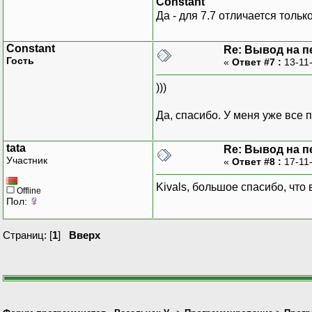
Constant
Да - для 7.7 отличается тольк
Constant
Re: Вывод на п
Гость
«
Ответ #7 :
13-11
)))
Да, спасибо. У меня уже все
tata
Re: Вывод на п
Участник
«
Ответ #8 :
17-11
Kivals, большое спасибо, что
Offline
Пол:
Страниц: [
1
]
Вверх