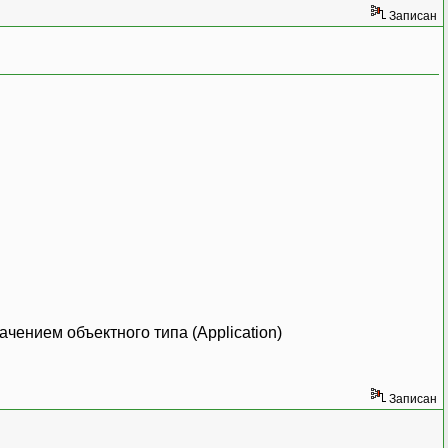
Записан
чением объектного типа (Application)
Записан