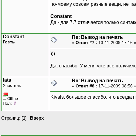
по-моему совсем разные вещи, не та
Constant
Да - для 7.7 отличается только синта
Constant
Re: Вывод на печать
Гость
«
Ответ #7 :
13-11-2009 17:16 
)))
Да, спасибо. У меня уже все получил
tata
Re: Вывод на печать
Участник
«
Ответ #8 :
17-11-2009 08:56 
Kivals, большое спасибо, что всегда 
Offline
Пол:
Страниц: [
1
]
Вверх