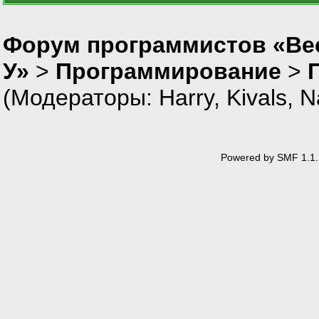
Форум программистов «Ве
У»
>
Программирование
>
(Модераторы:
Harry
,
Kivals
,
N
Powered by SMF 1.1.