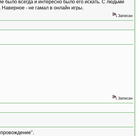
ние было всегда и интересно было его искать. С людьми
 Наверное - не гамал в онлайн игры.
Записан
Записан
опровождение".