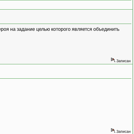
ероя на задание целью которого является объединить
Записан
Записан