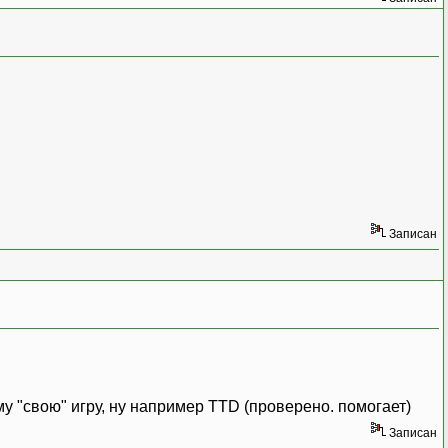
Записан
 "свою" игру, ну например TTD (проверено. помогает)
Записан