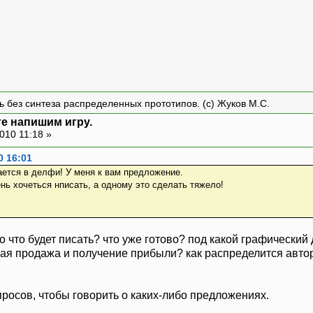
ть без синтеза распределенных прототипов. (с) Жуков М.С.
те напишим игру.
010 11:18 »
0 16:01
рается в делфи! У меня к вам предложение.
ень хочеться нписать, а одному это сделать тяжело!
 что будет писать? что уже готово? под какой графический д
ая продажа и получение прибыли? как распределится авторс
росов, чтобы говорить о каких-либо предложениях.