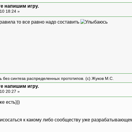
те напишим игру.
10 18:24 »
правила то все равно надо составить
ть без синтеза распределенных прототипов. (с) Жуков М.С.
те напишим игру.
10 20:27 »
е есть)))
рисосаться к какому либо сообществу уже разрабатывающему