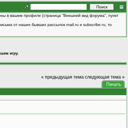
ны в вашем профиле (страница "Внешний вид форума", пункт
исьма от наших бывших рассылок mail.ru и subscribe.ru, то
ишем игру.
« предыдущая тема
следующая тема »
Печать