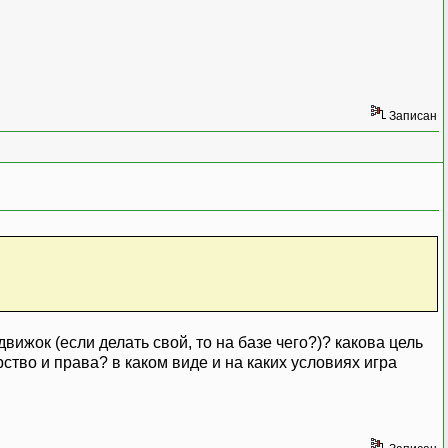
Записан
вижок (если делать свой, то на базе чего?)? какова цель
тво и права? в каком виде и на каких условиях игра