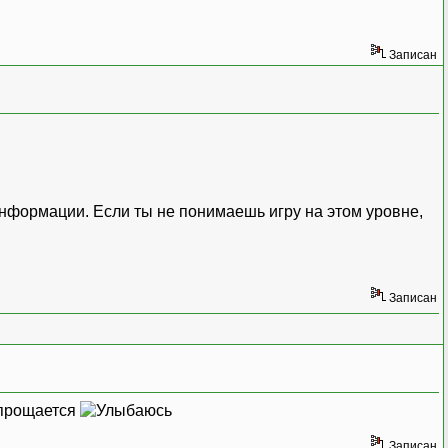
Записан
информации. Если ты не понимаешь игру на этом уровне,
Записан
 упрощается
Записан