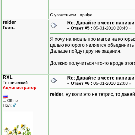
С уважением Lapulya
reider
Re: Давайте вместе напиши
Гость
«
Ответ #5 :
05-01-2010 20:49 »
Я хочу написать про магов на которы
целью которого является объединить
Дальше пойдут другие задания.
Должно получиться что-то вроде этог
RXL
Re: Давайте вместе напиши
Технический
«
Ответ #6 :
05-01-2010 22:08 »
Администратор
reider
, ну коли это не тетрис, то дав
Offline
Пол: