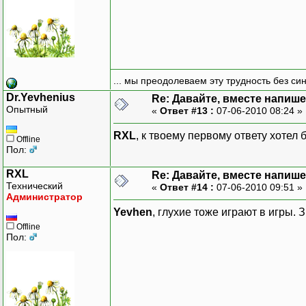
... мы преодолеваем эту трудность без си
Dr.Yevhenius
Re: Давайте, вместе напише
Опытный
«
Ответ #13 :
07-06-2010 08:24 »
RXL
, к твоему первому ответу хоте
Offline
Пол:
RXL
Re: Давайте, вместе напише
Технический
«
Ответ #14 :
07-06-2010 09:51 »
Администратор
Yevhen
, глухие тоже играют в игры. 
Offline
Пол: