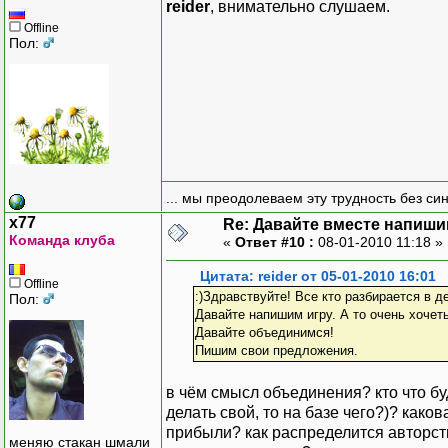
reider
, внимательно слушаем.
Offline
Пол:
... мы преодолеваем эту трудность без си
x77
Re: Давайте вместе напиши
Команда клуба
«
Ответ #10 :
08-01-2010 11:18 »
Цитата: reider от 05-01-2010 16:01
Offline
:)Здравствуйте! Все кто разбирается в 
Пол:
Давайте напишим игру. А то очень хочет
Давайте объединимся!
Пишим свои предложения.
в чём смысл объединения? кто что бу
делать свой, то на базе чего?)? как
прибыли? как распределится авторств
меняю стакан шмали