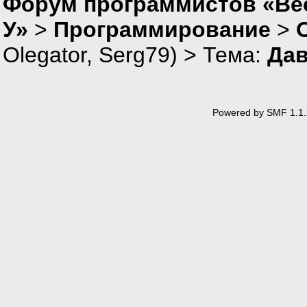
Форум программистов «Ве
У»
>
Программирование
>
Olegator
,
Serg79
) > Тема:
Дав
Powered by SMF 1.1.