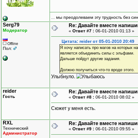
... мы преодолеваем эту трудность без си
Serg79
Re: Давайте вместе напиши
Модератор
«
Ответ #7 :
06-01-2010 01:13 »
Цитата: reider от 05-01-2010 20:49
Offline
Я хочу написать про магов на которых н
Пол:
является объединить силы с эльфами.
Дальше пойдут другие задания.
Должно получиться что-то вроде этого.
Улыбнуло.
reider
Re: Давайте вместе напиши
Гость
«
Ответ #8 :
06-01-2010 08:02 »
Сюжет у меня есть.
RXL
Re: Давайте вместе напиши
Технический
«
Ответ #9 :
06-01-2010 09:55 »
Администратор