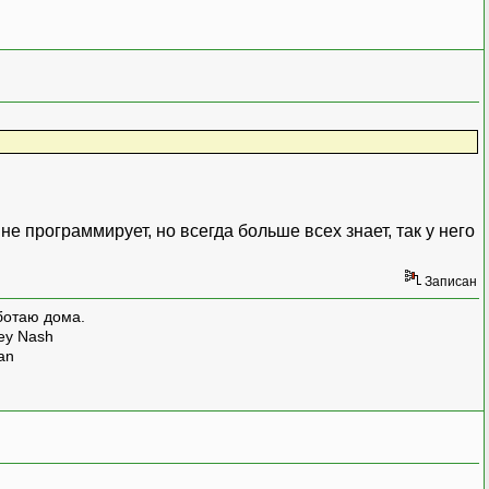
не программирует, но всегда больше всех знает, так у него
Записан
ботаю дома.
rey Nash
man