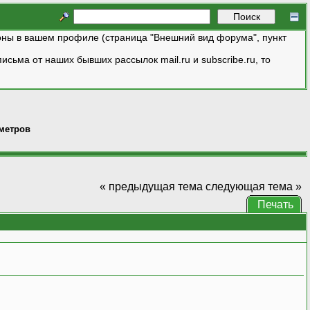
ны в вашем профиле (страница "Внешний вид форума", пункт
исьма от наших бывших рассылок mail.ru и subscribe.ru, то
аметров
« предыдущая тема
следующая тема »
Печать