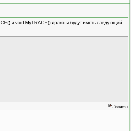
 TRACE() и void MyTRACE() должны будут иметь следующий
Записан