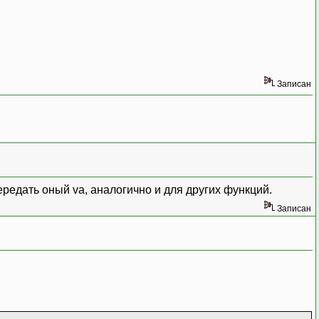
Записан
и передать оный va, аналогично и для других функций.
Записан