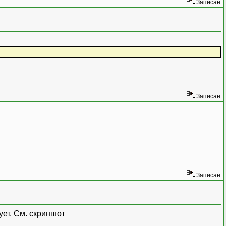
Записан
Записан
Записан
ует. См. скриншот