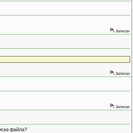
Записан
Записан
Записан
оиска файла?