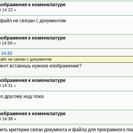
зображения к номенклатуре
 14:22 »
файл не связан с документом
зображения к номенклатуре
 14:59 »
 14:22
айл не связан с документом
умент вставишь нужное изображение?
зображения к номенклатуре
 14:31 »
по другому ищу пока
зображения к номенклатуре
 14:38 »
лить критерии связи документа и файла для програмного п