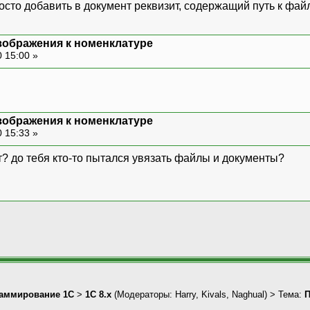
осто добавить в документ реквизит, содержащий путь к фай
зображения к номенклатуре
 15:00 »
зображения к номенклатуре
 15:33 »
ет? до тебя кто-то пытался увязать файлы и документы?
аммирование 1С
>
1С 8.x
(Модераторы:
Harry
,
Kivals
,
Naghual
) > Тема:
П