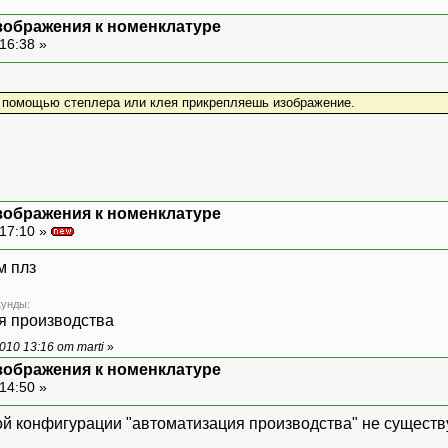
зображения к номенклатуре
16:38 »
с помощью степлера или клея прикрепляешь изображение.
зображения к номенклатуре
17:10 »
м плз
кунды:
я производства
10 13:16 от marti
»
зображения к номенклатуре
14:50 »
вой конфигурации "автоматизация производства" не существ