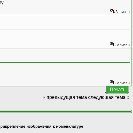
лу
Записан
Записан
Записан
Печать
« предыдущая тема
следующая тема »
рикрепление изображения к номенклатуре