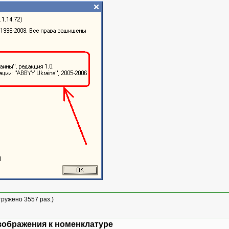
агружено 3557 раз.)
зображения к номенклатуре