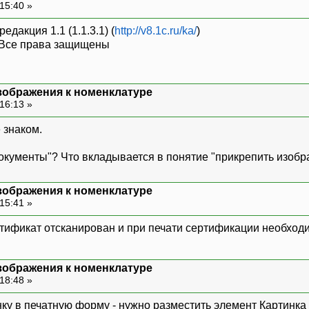
15:40 »
дакция 1.1 (1.1.3.1) (
http://v8.1c.ru/ka/
)
. Все права защищены
зображения к номенклатуре
16:13 »
 знаком.
окументы"? Что вкладывается в понятие "прикрепить изоб
зображения к номенклатуре
15:41 »
тификат отсканирован и при печати сертификации необход
зображения к номенклатуре
18:48 »
ку в печатную форму - нужно разместить элемент Картинка 