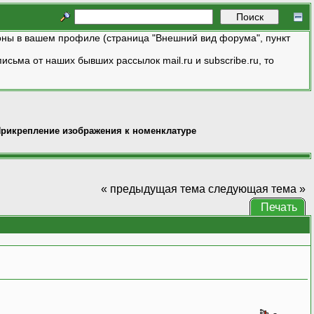
ны в вашем профиле (страница "Внешний вид форума", пункт
исьма от наших бывших рассылок mail.ru и subscribe.ru, то
рикрепление изображения к номенклатуре
« предыдущая тема
следующая тема »
Печать