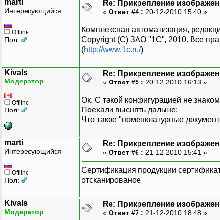
marti
Re: Прикрепление изображен
Интересующийся
«
Ответ #4 :
20-12-2010 15:40 »
Комплексная автоматизация, редакция 
Offline
Copyright (С) ЗАО "1C", 2010. Все п
Пол:
(
http://www.1c.ru/
)
Kivals
Re: Прикрепление изображен
Модератор
«
Ответ #5 :
20-12-2010 16:13 »
Ок. С такой конфигурацией не знаком
Offline
Поехали выснять дальше:
Пол:
Что такое "номенклатурные документ
marti
Re: Прикрепление изображен
Интересующийся
«
Ответ #6 :
21-12-2010 15:41 »
Сертификация продукции сертификат
Offline
отсканированое
Пол:
Kivals
Re: Прикрепление изображен
Модератор
«
Ответ #7 :
21-12-2010 18:48 »