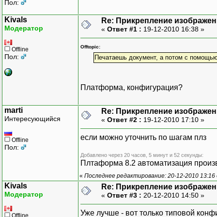
Пол:
Kivals
Re: Прикрепление изображен
Модератор
«
Ответ #1 :
19-12-2010 16:38 »
Offtopic:
Offline
Пол:
Печатаешь документ, а потом с помощью
Платформа, конфигурация?
marti
Re: Прикрепление изображен
Интересующийся
«
Ответ #2 :
19-12-2010 17:10 »
если можно уточнить по шагам плз
Offline
Пол:
Добавлено через 20 часов, 5 минут и 52 секунды:
Плтаформа 8.2 автоматизация произ
«
Последнее редактирование: 20-12-2010 13:16 
Kivals
Re: Прикрепление изображен
Модератор
«
Ответ #3 :
20-12-2010 14:50 »
Уже лучше - вот только типовой конф
Offline