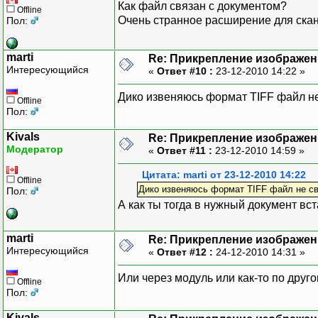
Как файл связан с документом?
Offline
Очень странное расширение для ска
Пол:
marti
Re: Прикрепление изображен
Интересующийся
«
Ответ #10 :
23-12-2010 14:22 »
Дико извеняюсь формат TIFF файл не
Offline
Пол:
Kivals
Re: Прикрепление изображен
Модератор
«
Ответ #11 :
23-12-2010 14:59 »
Цитата: marti от 23-12-2010 14:22
Offline
Дико извеняюсь формат TIFF файл не св
Пол:
А как ты тогда в нужный документ в
marti
Re: Прикрепление изображен
Интересующийся
«
Ответ #12 :
24-12-2010 14:31 »
Или через модуль или как-то по друг
Offline
Пол:
Kivals