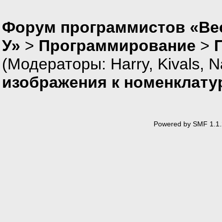
Форум программистов «Ве
У»
>
Программирование
>
(Модераторы:
Harry
,
Kivals
,
N
изображения к номенклату
Powered by SMF 1.1.