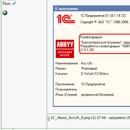
Пол:
1C_About_AccUA_8.png
(11.37 Кб - загружено 3