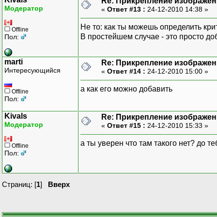
Re: Прикрепление изображен
Модератор
«
Ответ #13 :
24-12-2010 14:38 »
Не то: как ты можешь определить кр
Offline
В простейшем случае - это просто до
Пол:
marti
Re: Прикрепление изображен
Интересующийся
«
Ответ #14 :
24-12-2010 15:00 »
а как его можно добавить
Offline
Пол:
Kivals
Re: Прикрепление изображен
Модератор
«
Ответ #15 :
24-12-2010 15:33 »
а ты уверен что там такого нет? до 
Offline
Пол:
Страниц: [
1
]
Вверх