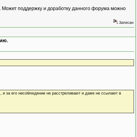
е. Может поддержку и доработку данного форума можно
Записан
ию.
, и за его несоблюдение не расстреливают и даже не ссылают в