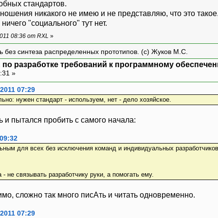
обных стандартов.
тношения никакого не имею и не представляю, что это тако
 ничего "социального" тут нет.
011 08:36 от RXL
»
ть без синтеза распределенных прототипов. (с) Жуков М.С.
 по разработке требований к программному обеспечен
:31 »
2011 07:29
льно: нужен стандарт - используем, нет - дело хозяйское.
ь и пытался пробить с самого начала:
 09:32
ьным для всех без исключения команд и индивидуальных разработчиков
- не связывать разработчику руки, а помогать ему.
имо, сложно так много писАть и читать одновременно.
2011 07:29