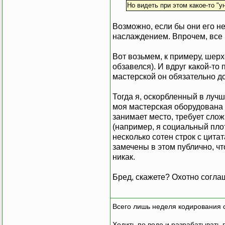
Но видеть при этом какое-то "ун
Возможно, если бы они его не
наслаждением. Впрочем, все 
Вот возьмем, к примеру, шерхе
обзавелся). И вдруг какой-то
мастерской он обязательно д
Тогда я, оскорбленный в луч
моя мастерская оборудована п
занимает место, требует слож
(например, я социальный пло
несколько сотен строк с цита
замечены в этом публично, чт
никак.
Бред, скажете? Охотно соглаш
Всего лишь неделя кодирования 
Ходить по воде и разрабатывать 