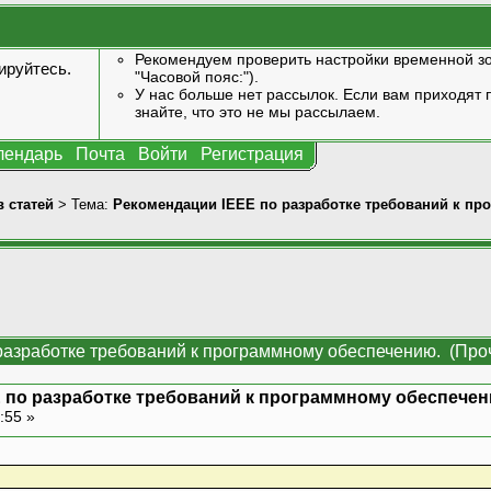
Рекомендуем проверить настройки временной зо
ируйтесь
.
"Часовой пояс:").
У нас больше нет рассылок. Если вам приходят п
знайте, что это не мы рассылаем.
лендарь
Почта
Войти
Регистрация
 статей
> Тема:
Рекомендации IEEE по разработке требований к пр
разработке требований к программному обеспечению. (Проч
 по разработке требований к программному обеспечен
:55 »