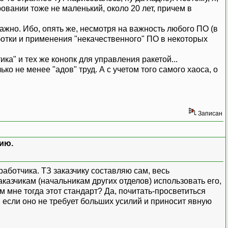
ровании тоже не маленький, около 20 лет, причем в
ажно. Ибо, опять же, несмотря на важность любого ПО (в
аботки и применения "некачественного" ПО в некоторых
ика" и тех же конопк для управления ракетой...
ко не менее "адов" труд. А с учетом того самого хаоса, о
Записан
ию.
аботчика. ТЗ заказчику составляю сам, весь
азчикам (начальникам других отделов) использовать его,
м мне тогда этот стандарт? Да, почитать-просветиться
 если оно не требует больших усилий и приносит явную