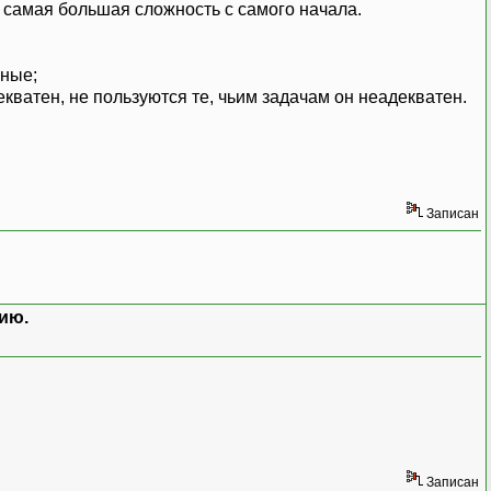
м самая большая сложность с самого начала.
зные;
кватен, не пользуются те, чьим задачам он неадекватен.
Записан
ию.
Записан