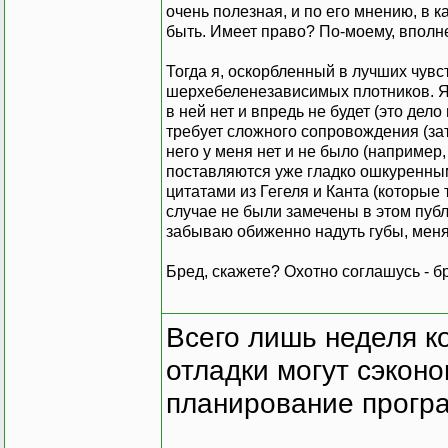
очень полезная, и по его мнению, в
быть. Имеет право? По-моему, вполн
Тогда я, оскорбленный в лучших чувс
шерхебеленезависимых плотников. Я 
в ней нет и впредь не будет (это дел
требует сложного сопровождения (зат
него у меня нет и не было (например
поставляются уже гладко ошкуренным
цитатами из Гегеля и Канта (которы
случае не были замечены в этом публ
забываю обиженно надуть губы, меня 
Бред, скажете? Охотно соглашусь - бр
Всего лишь неделя к
отладки могут сэкон
планирование програ