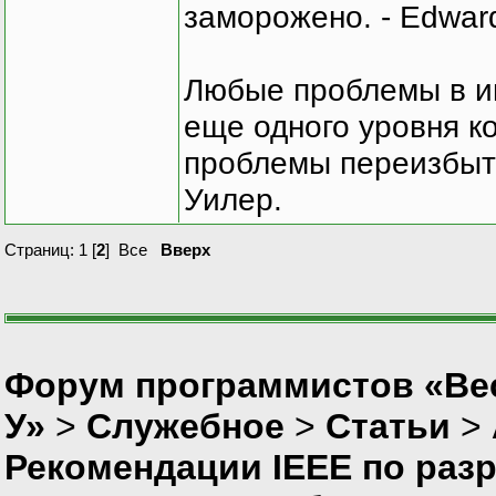
заморожено. - Edward
Любые проблемы в и
еще одного уровня ко
проблемы переизбыт
Уилер.
Страниц:
1
[
2
]
Все
Вверх
Форум программистов «Ве
У»
>
Служебное
>
Статьи
>
Рекомендации IEEE по разр