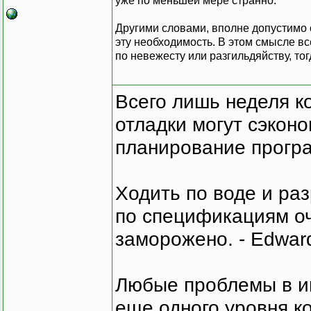
уже по меньшей мере странно.
Другими словами, вполне допустимо 
эту необходимость. В этом смысле вс
по невежесту или разгильдяйству, то
Всего лишь неделя к
отладки могут сэкон
планирование програ
Ходить по воде и ра
по спецификациям оче
заморожено. - Edward
Любые проблемы в и
еще одного уровня ко