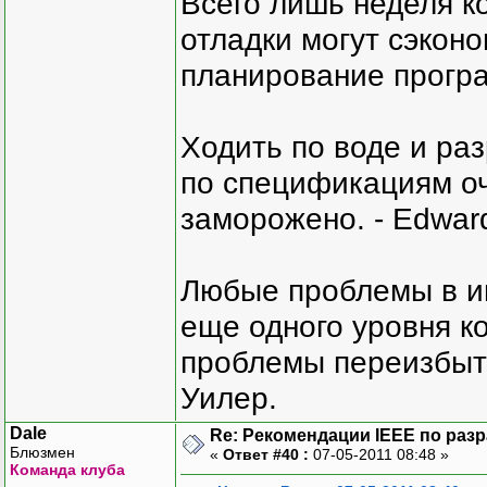
Всего лишь неделя к
отладки могут сэкон
планирование програ
Ходить по воде и ра
по спецификациям оче
заморожено. - Edward
Любые проблемы в и
еще одного уровня ко
проблемы переизбыт
Уилер.
Dale
Re: Рекомендации IEEE по раз
Блюзмен
«
Ответ #40 :
07-05-2011 08:48 »
Команда клуба