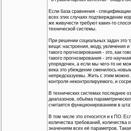
Если база сравнения - спецификации 
всех этих случаях подтверждение кор
же живучести требуют каких-то спос
технической системы.
При решении социальных задач это 
вещи: настроения, моду, увлечения и
такого прогнозирования - это, как го
такого прогнозирования - это научная
упорядочен, а если мы чего-то не мо
века это убеждение сменилось новым
непредсказуемы. Жить с этим можно 
контроля неконтролируемого, и соср
В технических системах последнее о
диапазонов, объёма параметрическог
считается функционированием в шта
В том числе это относится и к ПО. Ес
количества требований, количества о
значениям всех её параметров. Така