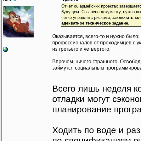
Отчет об армейских проектах завершаетс
будущем. Согласно документу, нужно вы
четко управлять рисками,
заключать ко
адекватное техническое задание
.
Оказывается, всего-то и нужно было:
профессионалов от проходимцев с у
из третьего и четвертого.
Впрочем, ничего страшного. Освобод
займутся социальным программирова
Всего лишь неделя к
отладки могут сэкон
планирование програ
Ходить по воде и ра
по спецификациям оче