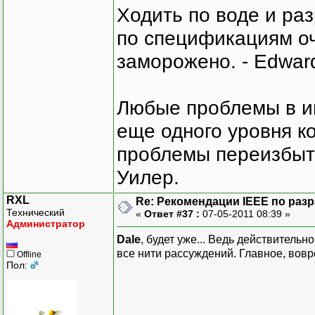
Ходить по воде и ра
по спецификациям оче
заморожено. - Edward
Любые проблемы в и
еще одного уровня ко
проблемы переизбыт
Уилер.
RXL
Re: Рекомендации IEEE по раз
Технический
«
Ответ #37 :
07-05-2011 08:39 »
Администратор
Dale
, будет уже... Ведь действитель
все нити рассуждений. Главное, вовр
Offline
Пол: