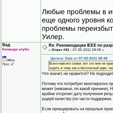
Любые проблемы в и
еще одного уровня ко
проблемы переизбыт
Уилер.
Вад
Re: Рекомендации IEEE по раз
Команда клуба
«
Ответ #41 :
07-05-2011 09:05 »
Цитата: Dale от 07-05-2011 08:48
Offline
Всего-навсего скажи: вот это мне не нра
Пол:
ходить в тему как в бесплатный цирк, чи
Что значит, не нравится? Не подходит,
Потому что потребует многократно пре
может (неважно, по какой причине). Н
крайне отсрочит дату получения резуль
ущерб качеству (по части поддержки, 
Если проецировать на прошлые проект