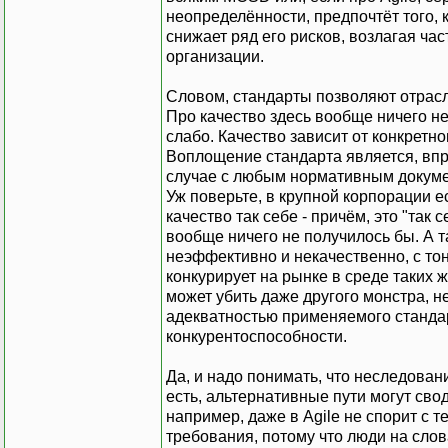
неопределённости, предпочтёт того, к
снижает ряд его рисков, возлагая ча
организации.
Словом, стандарты позволяют отрасли
Про качество здесь вообще ничего нет
слабо. Качество зависит от конкретн
Воплощение стандарта является, впр
случае с любым нормативным докумен
Уж поверьте, в крупной корпорации 
качество так себе - причём, это "так 
вообще ничего не получилось бы. А т
неэффективно и некачественно, с то
конкурирует на рынке в среде таких 
может убить даже другого монстра, н
адекватностью применяемого стандарт
конкурентоспособности.
Да, и надо понимать, что неследовани
есть, альтернативные пути могут свод
например, даже в Agile не спорит с т
требования, потому что люди на слова