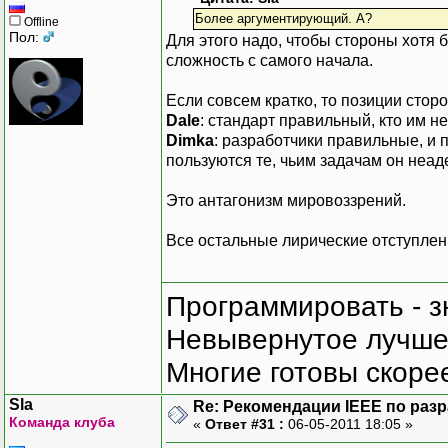
Более аргументирующий. А?
Offline
Пол:
Для этого надо, чтобы стороны хотя 
сложность с самого начала.
Если совсем кратко, то позиции сторо
Dale
: стандарт правильный, кто им н
Dimka
: разработчики правильные, и 
пользуются те, чьим задачам он неад
Это антагонизм мировоззрений.
Все остальные лирические отступления
Программировать - з
Невывернутое лучше,
Многие готовы скорее
Sla
Re: Рекомендации IEEE по раз
Команда клуба
«
Ответ #31 :
06-05-2011 18:05 »