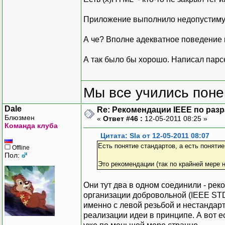
Приложение выполнило недопустимую
А че? Вполне адекватное поведение
А так было бы хорошо. Написал парсер
Мы все учились понем
Dale
Re: Рекомендации IEEE по раз
Блюзмен
«
Ответ #46 :
12-05-2011 08:25 »
Команда клуба
Цитата: Sla от 12-05-2011 08:07
Есть понятие стандартов, а есть поняти
Offline
Пол:
Это рекомендации (так по крайней мере 
Они тут два в одном соединили - ре
организации добровольной (IEEE STD)
именно с левой резьбой и нестандарт
реализации идеи в принципе. А вот е