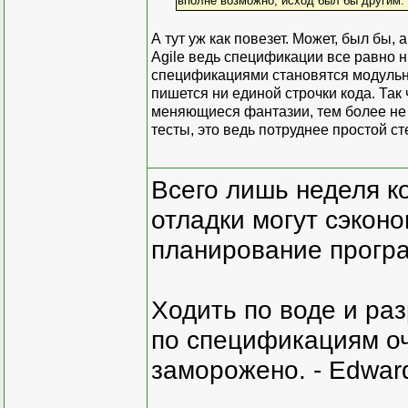
вполне возможно, исход был бы другим.
А тут уж как повезет. Может, был бы,
Agile ведь спецификации все равно н
спецификациями становятся модульны
пишется ни единой строчки кода. Так
меняющиеся фантазии, тем более не 
тесты, это ведь потруднее простой с
Всего лишь неделя к
отладки могут сэкон
планирование програ
Ходить по воде и ра
по спецификациям оче
заморожено. - Edward