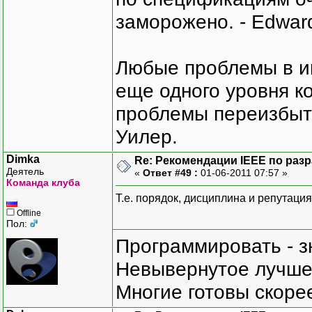
заморожено. - Edward
Любые проблемы в и
еще одного уровня ко
проблемы переизбыт
Уилер.
Dimka
Re: Рекомендации IEEE по раз
Деятель
«
Ответ #49 :
01-06-2011 07:57 »
Команда клуба
Т.е. порядок, дисциплина и репутация 
Offline
Пол:
Программировать - з
Невывернутое лучше,
Многие готовы скорее