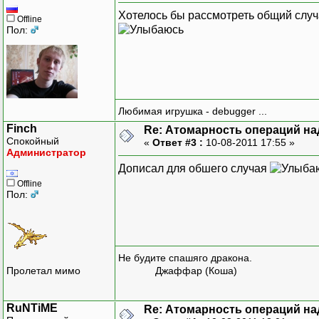
Хотелось бы рассмотреть общий случ
Offline
Пол:
Любимая игрушка - debugger ...
Finch
Re: Атомарность операций на
Спокойный
«
Ответ #3 :
10-08-2011 17:55 »
Администратор
Дописал для обшего случая
Offline
Пол:
Не будите спашяго дракона.
Пролетал мимо
Джаффар (Коша)
RuNTiME
Re: Атомарность операций на