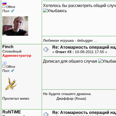
Хотелось бы рассмотреть общий случ
Offline
Пол:
Любимая игрушка - debugger ...
Finch
Re: Атомарность операций на
Спокойный
«
Ответ #3 :
10-08-2011 17:55 »
Администратор
Дописал для обшего случая
Offline
Пол:
Не будите спашяго дракона.
Пролетал мимо
Джаффар (Коша)
RuNTiME
Re: Атомарность операций на