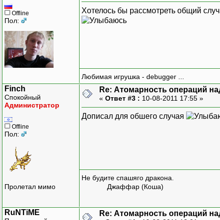
Хотелось бы рассмотреть общий случ
Offline
Пол:
Любимая игрушка - debugger ...
Finch
Re: Атомарность операций на
Спокойный
«
Ответ #3 :
10-08-2011 17:55 »
Администратор
Дописал для обшего случая
Offline
Пол:
Не будите спашяго дракона.
Пролетал мимо
Джаффар (Коша)
RuNTiME
Re: Атомарность операций на