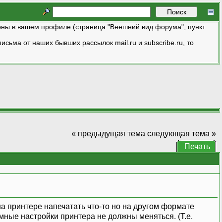
ны в вашем профиле (страница "Внешний вид форума", пункт
исьма от наших бывших рассылок mail.ru и subscribe.ru, то
« предыдущая тема
следующая тема »
Печать
а принтере напечатать что-то но на другом формате
мные настройки принтера не должны меняться. (Т.е.