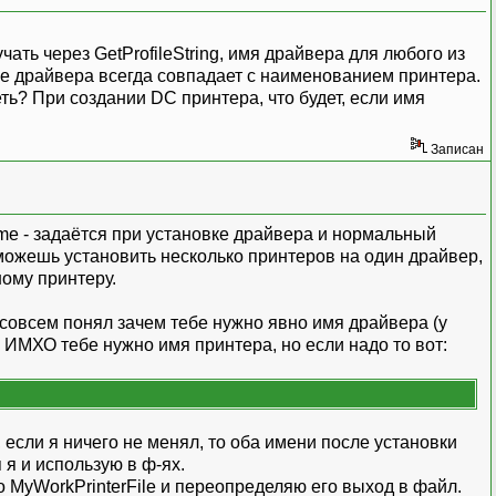
ать через GetProfileString, имя драйвера для любого из
ние драйвера всегда совпадает с наименованием принтера.
? При создании DC принтера, что будет, если имя
Записан
ame - задаётся при установке драйвера и нормальный
можешь установить несколько принтеров на один драйвер,
ному принтеру.
 совсем понял зачем тебе нужно явно имя драйвера (у
 ИМХО тебе нужно имя принтера, но если надо то вот:
 если я ничего не менял, то оба имени после установки
 я и использую в ф-ях.
MyWorkPrinterFile и переопределяю его выход в файл.