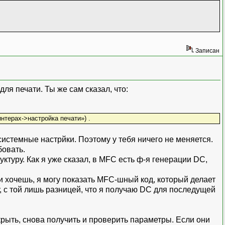
Записан
для печати. Ты же сам сказал, что:
нтерах->настройка печати») .
 системные настрйки. Поэтому у тебя ничего не меняется.
бовать.
туру. Как я уже сказал, в MFC есть ф-я генерации DC,
 хочешь, я могу показать MFC-шный код, который делает
, с той лишь разницей, что я получаю DC для последущей
крыть, снова получить и проверить параметры. Если они