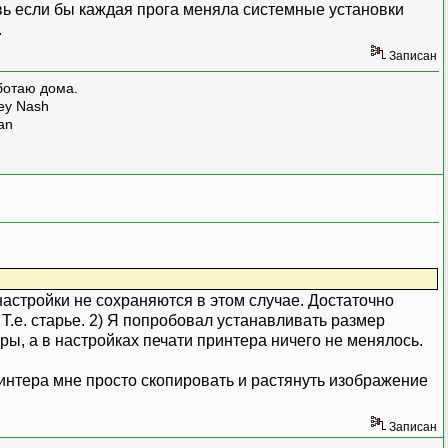
вь если бы каждая прога меняла системные установки
.
Записан
ботаю дома.
rey Nash
man
 настройки не сохраняются в этом случае. Достаточно
Т.е. старье. 2) Я попробовал устанавливать размер
еры, а в настройках печати принтера ничего не менялось.
интера мне просто скопировать и растянуть изображение
Записан