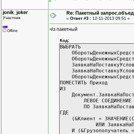
ОборотыДенежныхСредств
ОборотыДенежныхСредств
jonik_joker
Re: Пакетный запрос,объе
ЗаявкаНаПоставкуУсловие
Участник
«
Ответ #3 :
12-11-2013 09:51 »
ЗаявкаНаПоставкуУслови
ОборотыДенежныхСредств
ч\з пакетный
Offline
ИЗ
Документ.ЗаявкаНаПостав
Код:
ЛЕВОЕ СОЕДИНЕНИЕ Регист
ВЫБРАТЬ
ПО ЗаявкаНаПоставкуУсл
ОборотыДенежныхСредств
ГДЕ
ОборотыДенежныхСредств
(&Клиент = ЗНАЧЕНИЕ(Спр
ЗаявкаНаПоставкуУсловие
ИЛИ ЗаявкаНаПоставку
ЗаявкаНаПоставкуУслови
И (&Грузополучатель = З
ОборотыДенежныхСредств
ИЛИ ЗаявкаНаПоставкуУ
ПОМЕСТИТЬ Приход
И ЗаявкаНаПоставкуУслов
ИЗ
И ЗаявкаНаПоставкуУслов
Документ.ЗаявкаНаПостав
И ЗаявкаНаПоставкуУслов
ЛЕВОЕ СОЕДИНЕНИЕ Регист
И ЗаявкаНаПоставкуУслов
ПО ЗаявкаНаПоставкуУсл
ИТОГИ ПО
ГДЕ
Заявка
(&Клиент = ЗНАЧЕНИЕ(Спр
ИЛИ ЗаявкаНаПоставку
И (&Грузополучатель = З