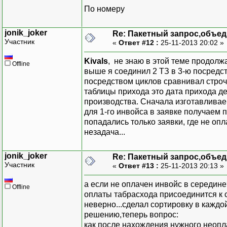
По номеру
jonik_joker
Re: Пакетный запрос,объе
Участник
«
Ответ #12 :
25-11-2013 20:02 »
Kivals
, не знаю в этой теме продолжа
Offline
выше я соединил 2 ТЗ в 3-ю посредст
посредством циклов сравнивал строчк
таблицы прихода это дата прихода де
производства. Сначала изготавливае
для 1-го инвойса в заявке получаем п
попадались только заявки, где не опл
незадача...
jonik_joker
Re: Пакетный запрос,объе
Участник
«
Ответ #13 :
25-11-2013 20:13 »
а если не оплачен инвойс в середине
Offline
оплаты табрасхода присоединится к 
неверно...сделал сортировку в кажд
решению,теперь вопрос:
как после нахождения нужного неопла