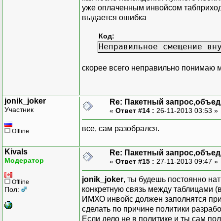
уже оплаченным инвойсом табприход 
выдается ошибка
Код:
Неправильное смещение вн
скорее всего неправильно понимаю 
jonik_joker
Re: Пакетный запрос,объе
Участник
«
Ответ #14 :
26-11-2013 03:53 »
все, сам разобрался.
Offline
Kivals
Re: Пакетный запрос,объе
Модератор
«
Ответ #15 :
27-11-2013 09:47 »
jonik_joker
, ты будешь постоянно на
Offline
конкретную связь между таблицами (
Пол:
ИМХО инвойс должен заполнятся при р
сделать по причине политики разрабо
Если дело не в политике и ты сам по