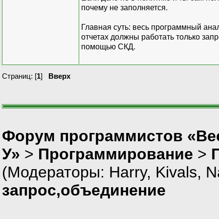
почему не заполняется.
Главная суть: весь программный ана
отчетах должны работать только запр
помощью СКД.
Страниц: [
1
]
Вверх
Форум программистов «Ве
У»
>
Программирование
>
(Модераторы:
Harry
,
Kivals
,
N
запрос,объединение