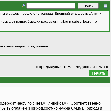
ны в вашем профиле (страница "Внешний вид форума", пункт
исьма от наших бывших рассылок mail.ru и subscribe.ru, то
акетный запрос,объединение
« предыдущая тема
следующая тема »
Печать
 содержит инфу по счетам (Инвойсам). Соответственно
 быть оплачен (Приход,соот-но нужна СуммаПриход) и