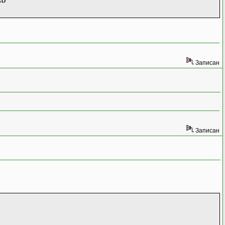
аты
Записан
Записан