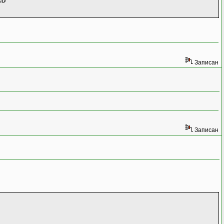
аты
Записан
Записан