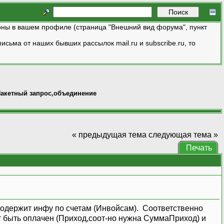
ны в вашем профиле (страница "Внешний вид форума", пункт
исьма от наших бывших рассылок mail.ru и subscribe.ru, то
акетный запрос,объединение
« предыдущая тема
следующая тема »
Печать
 содержит инфу по счетам (Инвойсам). Соответственно
 быть оплачен (Приход,соот-но нужна СуммаПриход) и