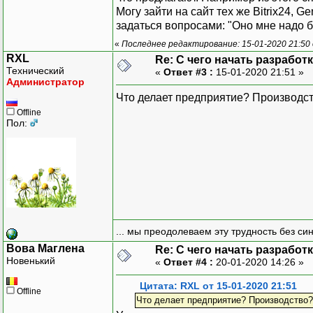
Могу зайти на сайт тех же Bitrix24, 
задаться вопросами: "Оно мне надо б
«
Последнее редактирование: 15-01-2020 21:50
RXL
Re: С чего начать разработ
Технический
«
Ответ #3 :
15-01-2020 21:51 »
Администратор
Что делает предприятие? Производст
Offline
Пол:
... мы преодолеваем эту трудность без си
Вова Маглена
Re: С чего начать разработ
Новенький
«
Ответ #4 :
20-01-2020 14:26 »
Цитата: RXL от 15-01-2020 21:51
Offline
Что делает предприятие? Производство?