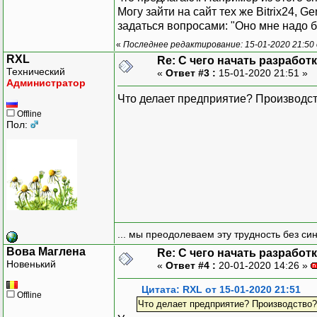
Могу зайти на сайт тех же Bitrix24, 
задаться вопросами: "Оно мне надо б
«
Последнее редактирование: 15-01-2020 21:50
RXL
Re: С чего начать разработ
Технический
«
Ответ #3 :
15-01-2020 21:51 »
Администратор
Что делает предприятие? Производст
Offline
Пол:
... мы преодолеваем эту трудность без си
Вова Маглена
Re: С чего начать разработ
Новенький
«
Ответ #4 :
20-01-2020 14:26 »
Цитата: RXL от 15-01-2020 21:51
Offline
Что делает предприятие? Производство?