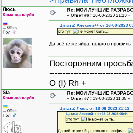
Люсь
Re: МОИ ЛУЧШИЕ РАЗРАБО
Команда клуба
«
Ответ #6 :
18-08-2023 21:13 »
Цитата: Алексей++ от 16-08-2023 0
Offline
хто тут
Пол:
Да всё те же яйца, только в профиль
Посторонним просьба
-------------------------------
O (I) Rh +
Sla
Re: МОИ ЛУЧШИЕ РАЗРАБО
Команда клуба
«
Ответ #7 :
19-08-2023 11:35 »
Цитата: Люсь от 18-08-2023 21:13
Offline
Цитата: Алексей++ от 16-08-2023 05:44
Пол:
хто тут
Да всё те же яйца, только в профиль