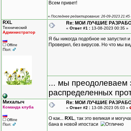
Всем привет!
«
Последнее редактирование: 26-09-2023 21:45
RXL
Re: МОИ ЛУЧШИЕ РАЗРАБО
Технический
«
Ответ #1 :
13-08-2023 00:35 »
Администратор
Я бы никогда подобное не запустил и
Проверил, без вирусов. Но что мы вид
Offline
Пол:
... мы преодолеваем 
распределенных прот
Михалыч
Re: МОИ ЛУЧШИЕ РАЗРАБО
Команда клуба
«
Ответ #2 :
13-08-2023 05:03 »
О как...
RXL
, так это великая и могу
Offline
бана в новой ипостаси
Пол: