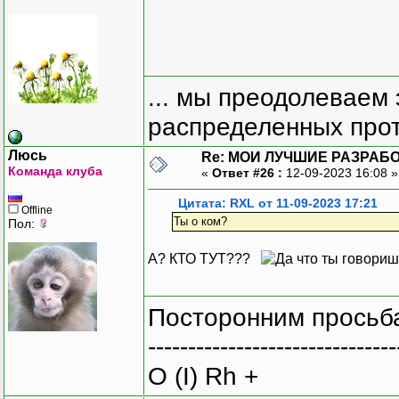
... мы преодолеваем 
распределенных прот
Люсь
Re: МОИ ЛУЧШИЕ РАЗРАБО
Команда клуба
«
Ответ #26 :
12-09-2023 16:08 
Цитата: RXL от 11-09-2023 17:21
Offline
Ты о ком?
Пол:
А? КТО ТУТ???
Посторонним просьба
-------------------------------
O (I) Rh +