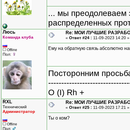
... мы преодолеваем 
распределенных прот
Люсь
Re: МОИ ЛУЧШИЕ РАЗРАБО
Команда клуба
«
Ответ #24 :
11-09-2023 14:20 
Ему на обратную связь абсолютно н
Offline
Пол:
Посторонним просьба
-------------------------------
O (I) Rh +
RXL
Re: МОИ ЛУЧШИЕ РАЗРАБО
Технический
«
Ответ #25 :
11-09-2023 17:21 
Администратор
Ты о ком?
Offline
Пол: