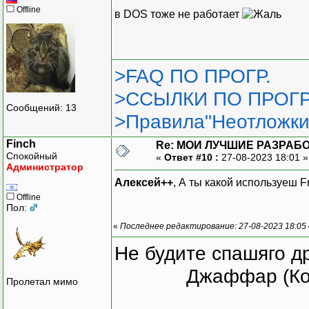
Offline
в DOS тоже не работает
>FAQ ПО ПРОГР.
>ССЫЛКИ ПО ПРОГР
Сообщений: 13
>Правила"Неотложки
Finch
Re: МОИ ЛУЧШИЕ РАЗРАБО
Спокойный
«
Ответ #10 :
27-08-2023 18:01 
Администратор
Алексей++
, А ты какой используеш
Offline
Пол:
«
Последнее редактирование: 27-08-2023 18:05 
Не будите спашяго д
Джаффар (Ко
Пролетал мимо