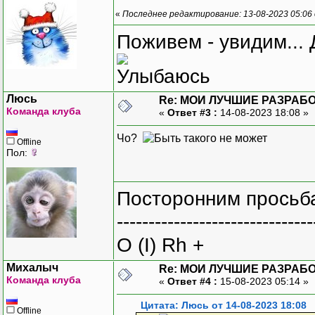
«
Последнее редактирование: 13-08-2023 05:06
Поживем - увидим... 
Люсь
Re: МОИ ЛУЧШИЕ РАЗРАБО
Команда клуба
«
Ответ #3 :
14-08-2023 18:08 »
Чо?
Offline
Пол:
Посторонним просьба
-------------------------------
O (I) Rh +
Михалыч
Re: МОИ ЛУЧШИЕ РАЗРАБО
Команда клуба
«
Ответ #4 :
15-08-2023 05:14 »
Цитата: Люсь от 14-08-2023 18:08
Offline