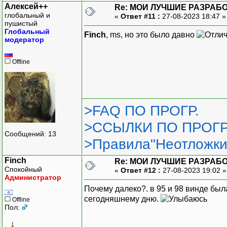
Алексей++
Re: МОИ ЛУЧШИЕ РАЗРАБО
глобальный и
«
Ответ #11 :
27-08-2023 18:47 
пушистый
Глобальный
Finch
, ms, но это было давно
модератор
Offline
>FAQ ПО ПРОГР.
>ССЫЛКИ ПО ПРОГР
Сообщений: 13
>Правила"Неотложки
Finch
Re: МОИ ЛУЧШИЕ РАЗРАБО
Спокойный
«
Ответ #12 :
27-08-2023 19:02 
Администратор
Почему далеко?. в 95 и 98 винде была
сегодняшнему дню.
Offline
Пол: