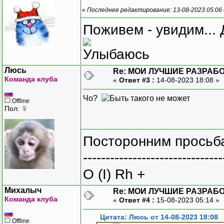
«
Последнее редактирование: 13-08-2023 05:06
Поживем - увидим... 
Люсь
Re: МОИ ЛУЧШИЕ РАЗРАБО
Команда клуба
«
Ответ #3 :
14-08-2023 18:08 »
Чо?
Offline
Пол:
Посторонним просьба
-------------------------------
O (I) Rh +
Михалыч
Re: МОИ ЛУЧШИЕ РАЗРАБО
Команда клуба
«
Ответ #4 :
15-08-2023 05:14 »
Цитата: Люсь от 14-08-2023 18:08
Offline