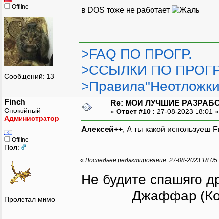
Offline
в DOS тоже не работает
>FAQ ПО ПРОГР.
>ССЫЛКИ ПО ПРОГР
Сообщений: 13
>Правила"Неотложки
Finch
Re: МОИ ЛУЧШИЕ РАЗРАБО
Спокойный
«
Ответ #10 :
27-08-2023 18:01 
Администратор
Алексей++
, А ты какой используеш
Offline
Пол:
«
Последнее редактирование: 27-08-2023 18:05 
Не будите спашяго д
Джаффар (Ко
Пролетал мимо