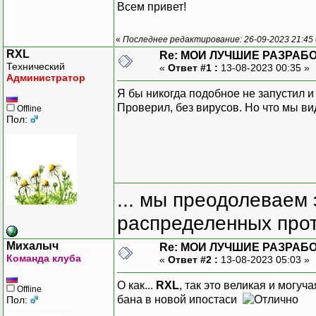
Всем привет!
«
Последнее редактирование: 26-09-2023 21:45
RXL
Re: МОИ ЛУЧШИЕ РАЗРАБО
Технический
«
Ответ #1 :
13-08-2023 00:35 »
Администратор
Я бы никогда подобное не запустил и
Проверил, без вирусов. Но что мы вид
Offline
Пол:
... мы преодолеваем 
распределенных прот
Михалыч
Re: МОИ ЛУЧШИЕ РАЗРАБО
Команда клуба
«
Ответ #2 :
13-08-2023 05:03 »
О как...
RXL
, так это великая и могу
Offline
бана в новой ипостаси
Пол: