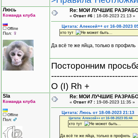
Люсь
Re: МОИ ЛУЧШИЕ РАЗРАБО
Команда клуба
«
Ответ #6 :
18-08-2023 21:13 »
Цитата: Алексей++ от 16-08-2023 0
Offline
хто тут
Пол:
Да всё те же яйца, только в профиль
Посторонним просьба
-------------------------------
O (I) Rh +
Sla
Re: МОИ ЛУЧШИЕ РАЗРАБО
Команда клуба
«
Ответ #7 :
19-08-2023 11:35 »
Цитата: Люсь от 18-08-2023 21:13
Offline
Цитата: Алексей++ от 16-08-2023 05:44
Пол:
хто тут
Да всё те же яйца, только в профиль