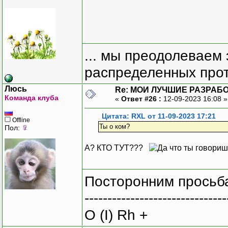
... мы преодолеваем 
распределенных прот
Люсь
Re: МОИ ЛУЧШИЕ РАЗРАБО
Команда клуба
«
Ответ #26 :
12-09-2023 16:08 
Цитата: RXL от 11-09-2023 17:21
Offline
Ты о ком?
Пол:
А? КТО ТУТ???
Посторонним просьба
-------------------------------
O (I) Rh +