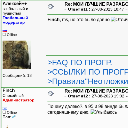
Алексей++
Re: МОИ ЛУЧШИЕ РАЗРАБО
глобальный и
«
Ответ #11 :
27-08-2023 18:47 
пушистый
Глобальный
Finch
, ms, но это было давно
модератор
Offline
>FAQ ПО ПРОГР.
>ССЫЛКИ ПО ПРОГР
Сообщений: 13
>Правила"Неотложки
Finch
Re: МОИ ЛУЧШИЕ РАЗРАБО
Спокойный
«
Ответ #12 :
27-08-2023 19:02 
Администратор
Почему далеко?. в 95 и 98 винде была
сегодняшнему дню.
Offline
Пол: