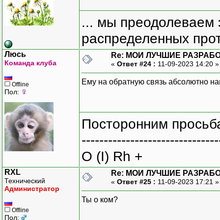
... мы преодолеваем 
распределенных прот
Люсь
Re: МОИ ЛУЧШИЕ РАЗРАБО
Команда клуба
«
Ответ #24 :
11-09-2023 14:20 
Ему на обратную связь абсолютно н
Offline
Пол:
Посторонним просьба
-------------------------------
O (I) Rh +
RXL
Re: МОИ ЛУЧШИЕ РАЗРАБО
Технический
«
Ответ #25 :
11-09-2023 17:21 
Администратор
Ты о ком?
Offline
Пол: