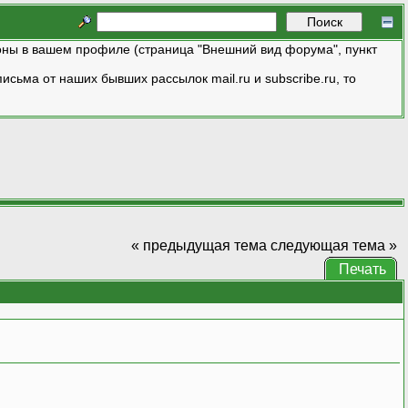
ны в вашем профиле (страница "Внешний вид форума", пункт
исьма от наших бывших рассылок mail.ru и subscribe.ru, то
« предыдущая тема
следующая тема »
Печать