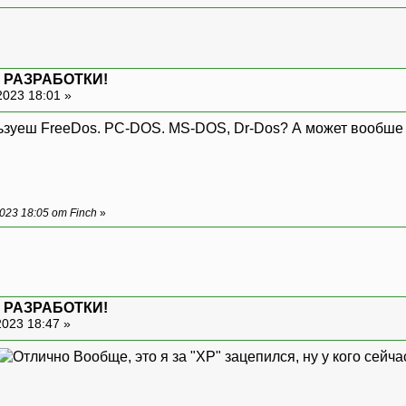
 РАЗРАБОТКИ!
2023 18:01 »
ользуеш FreeDos. PC-DOS. MS-DOS, Dr-Dos? А может вообш
23 18:05 от Finch
»
 РАЗРАБОТКИ!
2023 18:47 »
Вообще, это я за "XP" зацепился, ну у кого сейч