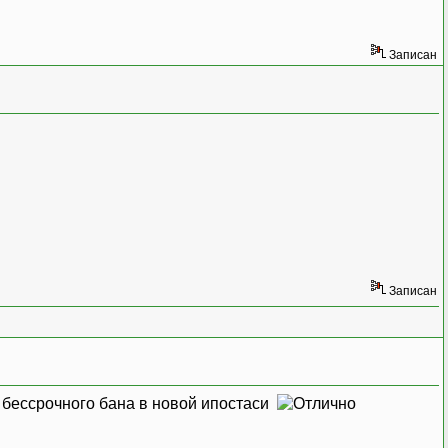
Записан
Записан
 бессрочного бана в новой ипостаси