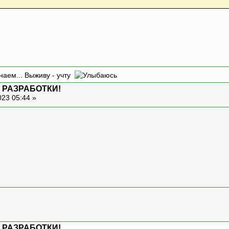
наем... Выживу - учту
 РАЗРАБОТКИ!
023 05:44 »
 РАЗРАБОТКИ!