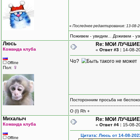
«
Последнее редактирование: 13-08-2
Поживем - увидим... Доживем - уз
Люсь
Re: МОИ ЛУЧШИЕ
Команда клуба
«
Ответ #3 :
14-08-2
Чо?
Offline
Пол:
Посторонним просьба не беспоко
--------------------------------------------
O (I) Rh +
Михалыч
Re: МОИ ЛУЧШИЕ
Команда клуба
«
Ответ #4 :
15-08-2
Цитата: Люсь от 14-08-202
Offline