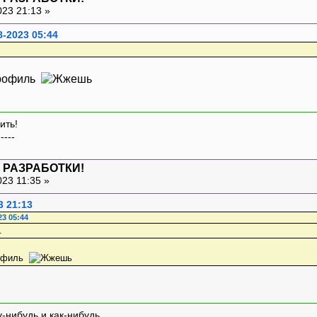
023 21:13 »
8-2023 05:44
 профиль
ить!
-----
 РАЗРАБОТКИ!
023 11:35 »
3 21:13
23 05:44
профиль
-нибудь и как-нибудь.