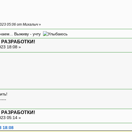
023 05:06 от Михалыч
»
наем... Выживу - учту
 РАЗРАБОТКИ!
023 18:08 »
ить!
-----
 РАЗРАБОТКИ!
023 05:14 »
3 18:08