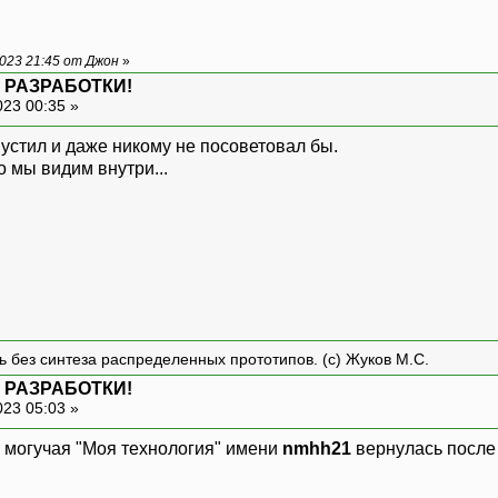
023 21:45 от Джон
»
 РАЗРАБОТКИ!
023 00:35 »
устил и даже никому не посоветовал бы.
о мы видим внутри...
ть без синтеза распределенных прототипов. (с) Жуков М.С.
 РАЗРАБОТКИ!
023 05:03 »
 и могучая "Моя технология" имени
nmhh21
вернулась после