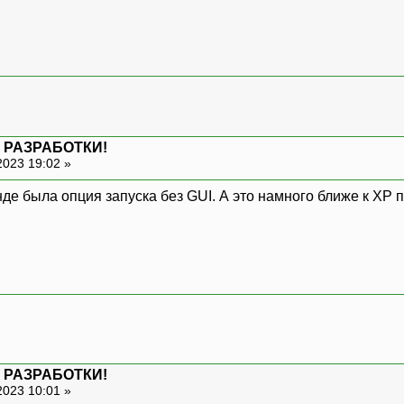
 РАЗРАБОТКИ!
2023 19:02 »
нде была опция запуска без GUI. А это намного ближе к XP
 РАЗРАБОТКИ!
2023 10:01 »