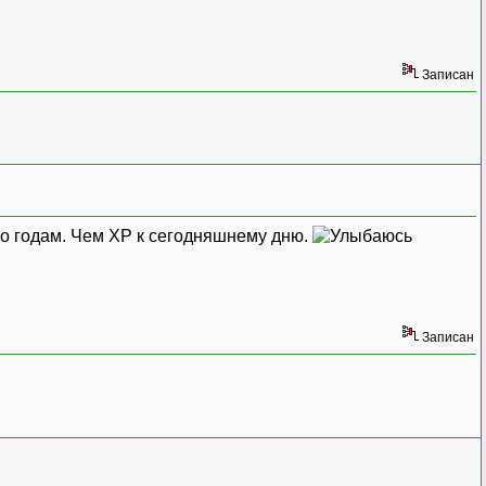
Записан
 по годам. Чем XP к сегодняшнему дню.
Записан