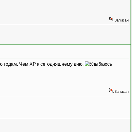
Записан
 по годам. Чем XP к сегодняшнему дню.
Записан