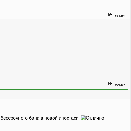
Записан
Записан
 бессрочного бана в новой ипостаси