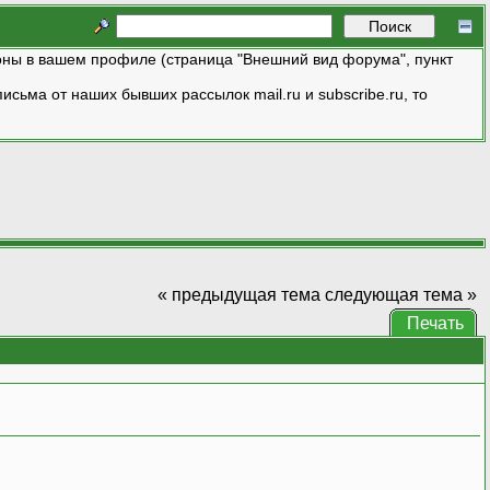
ны в вашем профиле (страница "Внешний вид форума", пункт
исьма от наших бывших рассылок mail.ru и subscribe.ru, то
« предыдущая тема
следующая тема »
Печать