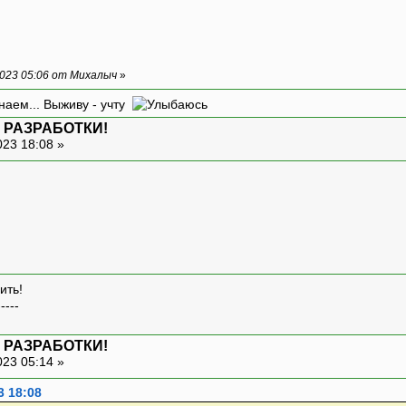
023 05:06 от Михалыч
»
наем... Выживу - учту
 РАЗРАБОТКИ!
023 18:08 »
ить!
-----
 РАЗРАБОТКИ!
023 05:14 »
3 18:08