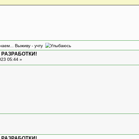
наем... Выживу - учту
 РАЗРАБОТКИ!
023 05:44 »
 РАЗРАБОТКИ!