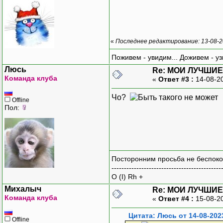
«
Последнее редактирование: 13-08-2
Поживем - увидим... Доживем - уз
Люсь
Re: МОИ ЛУЧШИЕ
Команда клуба
«
Ответ #3 :
14-08-2
Чо?
Offline
Пол:
Посторонним просьба не беспоко
--------------------------------------------
O (I) Rh +
Михалыч
Re: МОИ ЛУЧШИЕ
Команда клуба
«
Ответ #4 :
15-08-2
Цитата: Люсь от 14-08-202
Offline