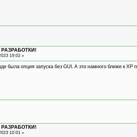
 РАЗРАБОТКИ!
2023 19:02 »
нде была опция запуска без GUI. А это намного ближе к XP
 РАЗРАБОТКИ!
2023 10:01 »