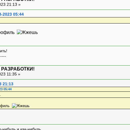
023 21:13 »
8-2023 05:44
 профиль
ить!
-----
 РАЗРАБОТКИ!
023 11:35 »
3 21:13
23 05:44
профиль
-нибудь и как-нибудь.