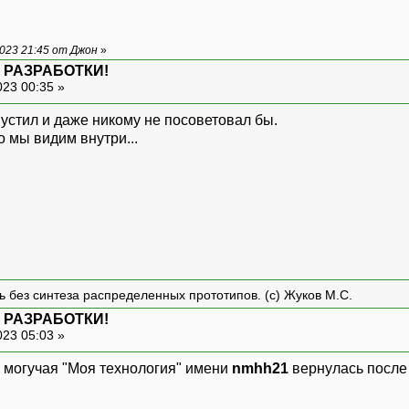
023 21:45 от Джон
»
 РАЗРАБОТКИ!
023 00:35 »
устил и даже никому не посоветовал бы.
о мы видим внутри...
ть без синтеза распределенных прототипов. (с) Жуков М.С.
 РАЗРАБОТКИ!
023 05:03 »
 и могучая "Моя технология" имени
nmhh21
вернулась после