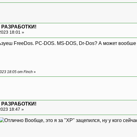
 РАЗРАБОТКИ!
2023 18:01 »
ользуеш FreeDos. PC-DOS. MS-DOS, Dr-Dos? А может вообш
23 18:05 от Finch
»
 РАЗРАБОТКИ!
2023 18:47 »
Вообще, это я за "XP" зацепился, ну у кого сейч