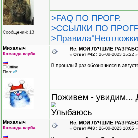
>FAQ ПО ПРОГР.
>ССЫЛКИ ПО ПРОГР
Сообщений: 13
>Правила"Неотложки
Михалыч
Re: МОИ ЛУЧШИЕ РАЗРАБО
Команда клуба
«
Ответ #42 :
26-09-2023 15:22 
В прошлый раз обозначился в августе,
Offline
Пол:
Поживем - увидим... 
Михалыч
Re: МОИ ЛУЧШИЕ РАЗРАБО
Команда клуба
«
Ответ #43 :
26-09-2023 18:05 