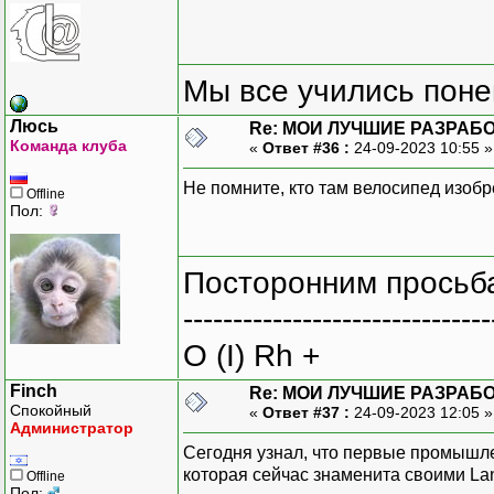
Мы все учились понем
Люсь
Re: МОИ ЛУЧШИЕ РАЗРАБО
Команда клуба
«
Ответ #36 :
24-09-2023 10:55 
Не помните, кто там велосипед изоб
Offline
Пол:
Посторонним просьба
-------------------------------
O (I) Rh +
Finch
Re: МОИ ЛУЧШИЕ РАЗРАБО
Спокойный
«
Ответ #37 :
24-09-2023 12:05 
Администратор
Сегодня узнал, что первые промышл
которая сейчас знаменита своими Lan
Offline
Пол: