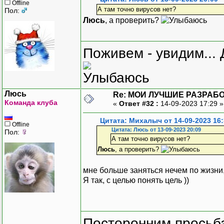
Offline
А там точно вирусов нет?
Пол:
Люсь
, а проверить?
Поживем - увидим... 
Люсь
Re: МОИ ЛУЧШИЕ РАЗРАБО
Команда клуба
«
Ответ #32 :
14-09-2023 17:29 
Цитата: Михалыч от 14-09-2023 16:
Offline
Цитата: Люсь от 13-09-2023 20:09
Пол:
А там точно вирусов нет?
Люсь
, а проверить?
мне больше заняться нечем по жизни, ч
Я так, с целью понять цель ))
Посторонним просьба