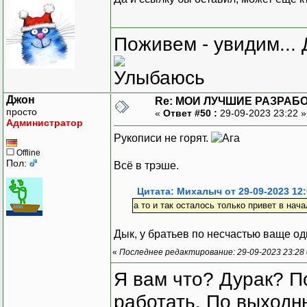
Поживем - увидим... 
Джон
Re: МОИ ЛУЧШИЕ РАЗРАБО
просто
«
Ответ #50 :
29-09-2023 23:22 
Администратор
Рукописи не горят.
Offline
Пол:
Всё в трэше.
Цитата: Михалыч от 29-09-2023 12:
а то и так осталось только привет в нача
Дык, у братьев по несчастью ваще одн
«
Последнее редактирование: 29-09-2023 23:28
Я вам что? Дурак? П
работать. По выходн