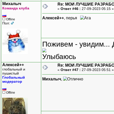
Михалыч
Re: МОИ ЛУЧШИЕ РАЗРАБО
Команда клуба
«
Ответ #46 :
27-09-2023 05:15 
Алексей++
, перья
Offline
Пол:
Поживем - увидим... 
Алексей++
Re: МОИ ЛУЧШИЕ РАЗРАБО
глобальный и
«
Ответ #47 :
27-09-2023 05:51 
пушистый
Глобальный
Михалыч
,
модератор
Offline