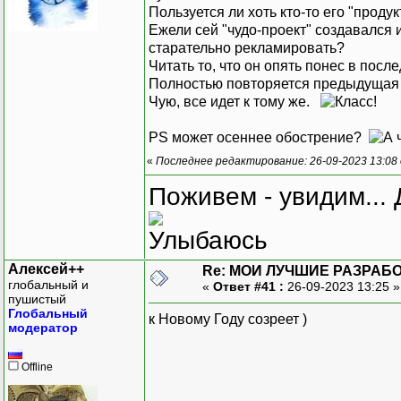
Пользуется ли хоть кто-то его "продук
Ежели сей "чудо-проект" создавался и
старательно рекламировать?
Читать то, что он опять понес в посл
Полностью повторяется предыдущая ег
Чую, все идет к тому же.
PS может осеннее обострение?
«
Последнее редактирование: 26-09-2023 13:08
Поживем - увидим... 
Алексей++
Re: МОИ ЛУЧШИЕ РАЗРАБО
глобальный и
«
Ответ #41 :
26-09-2023 13:25 
пушистый
Глобальный
к Новому Году созреет )
модератор
Offline