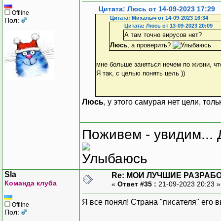
Цитата: Люсь от 14-09-2023 17:29
Offline
Цитата: Михалыч от 14-09-2023 16:34
Пол:
Цитата: Люсь от 13-09-2023 20:09
А там точно вирусов нет?
Люсь
, а проверить?
мне больше заняться нечем по жизни, что 
Я так, с целью понять цель ))
Люсь
, у этого самурая нет цели, тол
Поживем - увидим... 
Sla
Re: МОИ ЛУЧШИЕ РАЗРАБО
Команда клуба
«
Ответ #35 :
21-09-2023 20:23 
Я все понял! Страна "писателя" его 
Offline
Пол: