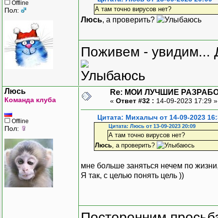
Offline
А там точно вирусов нет?
Пол:
Люсь
, а проверить?
Поживем - увидим... 
Люсь
Re: МОИ ЛУЧШИЕ РАЗРАБО
Команда клуба
«
Ответ #32 :
14-09-2023 17:29 
Цитата: Михалыч от 14-09-2023 16:
Offline
Цитата: Люсь от 13-09-2023 20:09
Пол:
А там точно вирусов нет?
Люсь
, а проверить?
мне больше заняться нечем по жизни, ч
Я так, с целью понять цель ))
Посторонним просьба