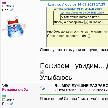
Цитата: Люсь от 14-09-2023 17:29
Offline
Цитата: Михалыч от 14-09-2023 16:34
Пол:
Цитата: Люсь от 13-09-2023 20:09
А там точно вирусов нет?
Люсь
, а проверить?
мне больше заняться нечем по жизни, что 
Я так, с целью понять цель ))
Люсь
, у этого самурая нет цели, тол
Поживем - увидим... 
Sla
Re: МОИ ЛУЧШИЕ РАЗРАБО
Команда клуба
«
Ответ #35 :
21-09-2023 20:23 
Я все понял! Страна "писателя" его 
Offline
Пол: