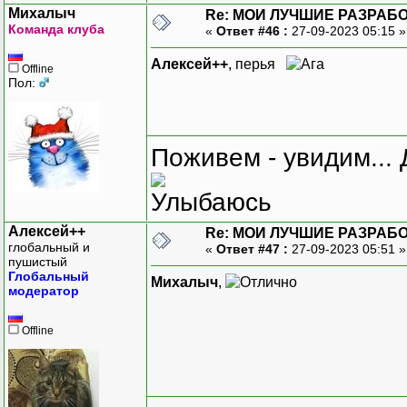
Михалыч
Re: МОИ ЛУЧШИЕ РАЗРАБО
Команда клуба
«
Ответ #46 :
27-09-2023 05:15 
Алексей++
, перья
Offline
Пол:
Поживем - увидим... 
Алексей++
Re: МОИ ЛУЧШИЕ РАЗРАБО
глобальный и
«
Ответ #47 :
27-09-2023 05:51 
пушистый
Глобальный
Михалыч
,
модератор
Offline