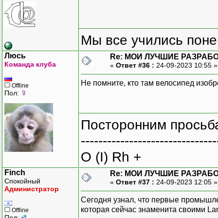
Мы все учились понем
Люсь
Re: МОИ ЛУЧШИЕ РАЗРАБО
Команда клуба
«
Ответ #36 :
24-09-2023 10:55 
Не помните, кто там велосипед изоб
Offline
Пол:
Посторонним просьба
-------------------------------
O (I) Rh +
Finch
Re: МОИ ЛУЧШИЕ РАЗРАБО
Спокойный
«
Ответ #37 :
24-09-2023 12:05 
Администратор
Сегодня узнал, что первые промышл
которая сейчас знаменита своими Lan
Offline
Пол: