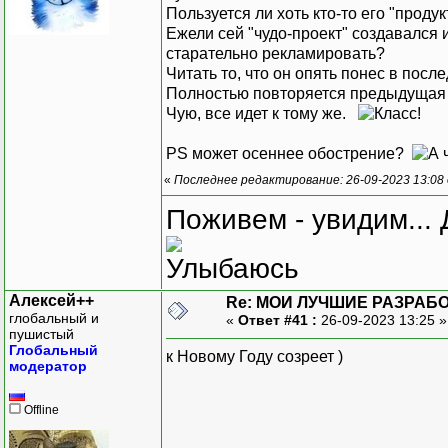
Пользуется ли хоть кто-то его "продук
Ежели сей "чудо-проект" создавался и
старательно рекламировать?
Читать то, что он опять понес в посл
Полностью повторяется предыдущая ег
Чую, все идет к тому же.
PS может осеннее обострение?
«
Последнее редактирование: 26-09-2023 13:08
Поживем - увидим... 
Алексей++
Re: МОИ ЛУЧШИЕ РАЗРАБО
глобальный и
«
Ответ #41 :
26-09-2023 13:25 
пушистый
Глобальный
к Новому Году созреет )
модератор
Offline