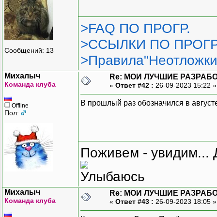
>FAQ ПО ПРОГР.
>ССЫЛКИ ПО ПРОГР
Сообщений: 13
>Правила"Неотложки
Михалыч
Re: МОИ ЛУЧШИЕ РАЗРАБО
Команда клуба
«
Ответ #42 :
26-09-2023 15:22 
В прошлый раз обозначился в августе,
Offline
Пол:
Поживем - увидим... 
Михалыч
Re: МОИ ЛУЧШИЕ РАЗРАБО
Команда клуба
«
Ответ #43 :
26-09-2023 18:05 