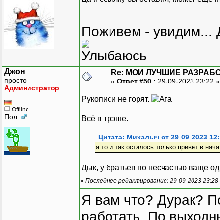
Поживем - увидим... 
Джон
Re: МОИ ЛУЧШИЕ РАЗРАБО
просто
«
Ответ #50 :
29-09-2023 23:22 
Администратор
Рукописи не горят.
Offline
Пол:
Всё в трэше.
Цитата: Михалыч от 29-09-2023 12:
а то и так осталось только привет в нача
Дык, у братьев по несчастью ваще одн
«
Последнее редактирование: 29-09-2023 23:28
Я вам что? Дурак? П
работать. По выходн