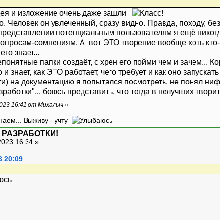
 идея и изложение очень даже зашли
о. Человек он увлеченный, сразу видно. Правда, походу, б
 представлении потенциальным пользователям я ещё никогда
опросам-сомнениям. А вот ЭТО творение вообще хоть кто-ни
понятные папки создаёт, с хрен его пойми чем и зачем... Ко
 и знает, как ЭТО работает, чего требует и как оно запускать
) на документацию я попытался посмотреть, не понял нифиг
зработки"... боюсь представить, что тогда в нелучших творит
023 16:41 от Михалыч
»
наем... Выживу - учту
 РАЗРАБОТКИ!
2023 16:34 »
3 20:09