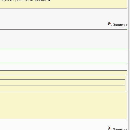
Записан
Записан