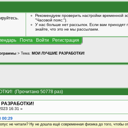
Рекомендуем проверить настройки временной зо
ируйтесь
.
"Часовой пояс:").
У нас больше нет рассылок. Если вам приходят п
знайте, что это не мы рассылаем.
лендарь
Почта
Войти
Регистрация
ограммы
> Тема:
МОИ ЛУЧШИЕ РАЗРАБОТКИ!
КИ! (Прочитано 50778 раз)
 РАЗРАБОТКИ!
2023 16:31 »
3 00:29
 опус не читали? Ну не дошла ещё современная физика до того, чтобы о