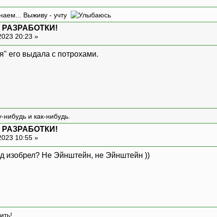
наем... Выживу - учту
 РАЗРАБОТКИ!
2023 20:23 »
я" его выдала с потрохами.
-нибудь и как-нибудь.
 РАЗРАБОТКИ!
2023 10:55 »
ед изобрел? Не Эйнштейн, не Эйнштейн ))
ить!