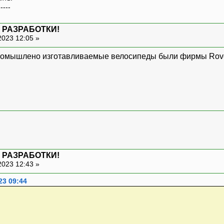
-----
 РАЗРАБОТКИ!
2023 12:05 »
промышлено изготавливаемые велосипеды были фирмы Rover
 РАЗРАБОТКИ!
2023 12:43 »
23 09:44