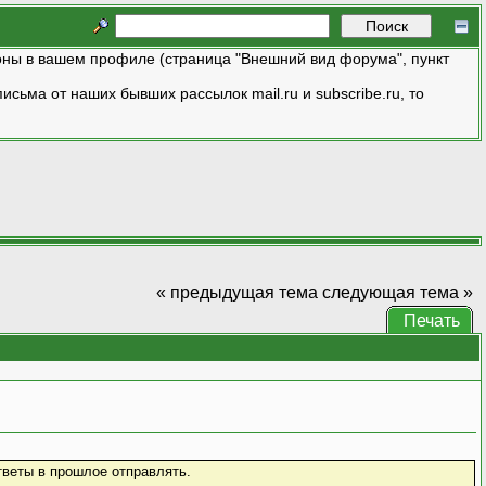
ны в вашем профиле (страница "Внешний вид форума", пункт
исьма от наших бывших рассылок mail.ru и subscribe.ru, то
« предыдущая тема
следующая тема »
Печать
тветы в прошлое отправлять.