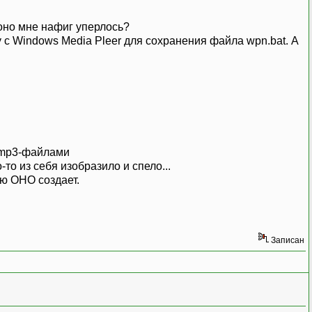
 оно мне нафиг уперлось?
у с Windows Media Pleer для сохранения файла wpn.bat. А
с mp3-файлами
-то из себя изобразило и спело...
ью ОНО создает.
Записан