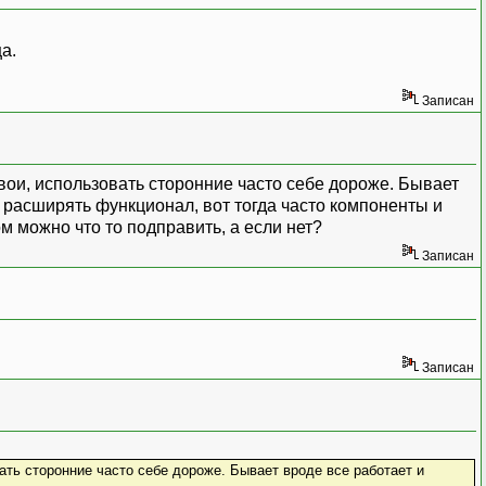
а.
Записан
вои, использовать сторонние часто себе дороже. Бывает
 расширять функционал, вот тогда часто компоненты и
м можно что то подправить, а если нет?
Записан
Записан
ть сторонние часто себе дороже. Бывает вроде все работает и