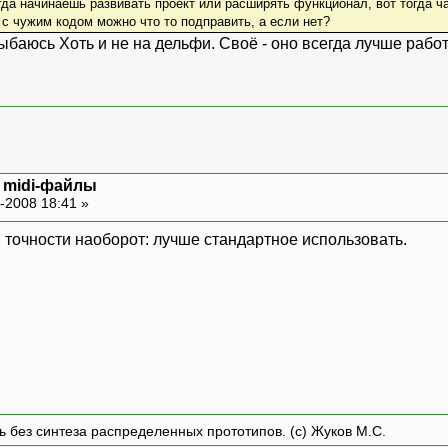
гда начинаешь развивать проект или расширять функционал, вот тогда ча
 с чужим кодом можно что то подправить, а если нет?
Хоть и не на дельфи. Своё - оно всегда лучше работ
и midi-файлы
-2008 18:41 »
 в точности наоборот: лучше стандартное использовать.
ть без синтеза распределенных прототипов. (с) Жуков М.С.