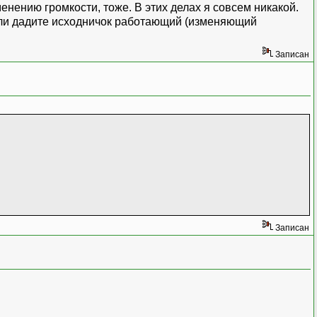
менению громкости, тоже. В этих делах я совсем никакой.
сли дадите исходничок работающий (изменяющий
Записан
Записан