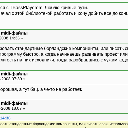
ься с TBassPlayerom. Люблю кривые пути.
ачал с этой библиотекой работать и хочу добить все до конц
и midi-файлы
2008 14:36 »
зовать стандартные борландские компоненты, или писать с
программу быстро, а когда начинаешь развивать проект или
ли есть на них исходники, тогда разобравшись с чужим кодо
и midi-файлы
-2008 07:39 »
рошая, а тут бац. а че-то не работает.
и midi-файлы
-2008 18:07 »
 14:36
вать стандартные борландские компоненты, или писать свои, использова