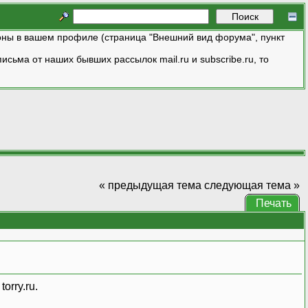
ны в вашем профиле (страница "Внешний вид форума", пункт
исьма от наших бывших рассылок mail.ru и subscribe.ru, то
« предыдущая тема
следующая тема »
Печать
orry.ru.