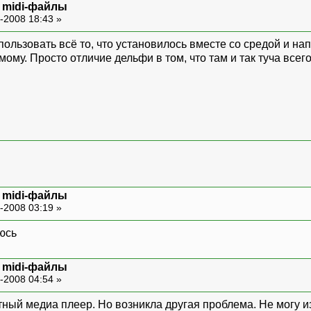
и midi-файлы
-2008 18:43 »
спользовать всё то, что установилось вместе со средой и н
мому. Просто отличие дельфи в том, что там и так туча все
и midi-файлы
-2008 03:19 »
и midi-файлы
-2008 04:54 »
тный медиа плеер. Но возникла другая проблема. Не могу и