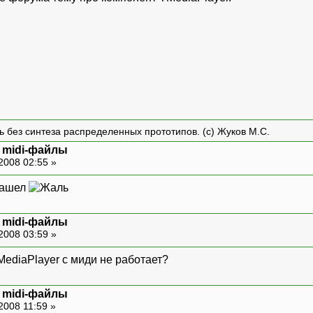
ть без синтеза распределенных прототипов. (с) Жуков М.С.
и midi-файлы
2008 02:55 »
 нашел
и midi-файлы
2008 03:59 »
MediaPlayer с миди не работает?
и midi-файлы
2008 11:59 »