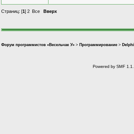
Страниц: [
1
]
2
Все
Вверх
Форум программистов «Весельчак У»
>
Программирование
>
Delphi
Powered by SMF 1.1.