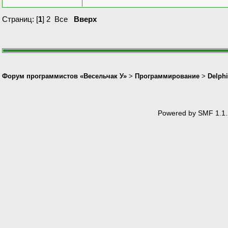
Страниц: [
1
]
2
Все
Вверх
Форум программистов «Весельчак У»
>
Программирование
>
Delphi
Powered by SMF 1.1.