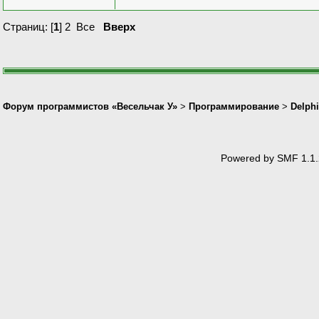
Страниц: [
1
]
2
Все
Вверх
Форум программистов «Весельчак У»
>
Программирование
>
Delphi
Powered by SMF 1.1.