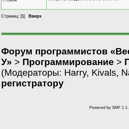
Offline
Страниц: [
1
]
Вверх
Форум программистов «Ве
У»
>
Программирование
>
(Модераторы:
Harry
,
Kivals
,
N
регистратору
Powered by SMF 1.1.