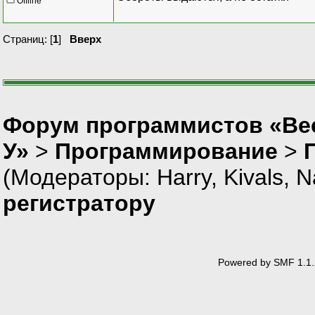
Offline
Страниц: [
1
]
Вверх
Форум программистов «Ве
У»
>
Программирование
>
(Модераторы:
Harry
,
Kivals
,
N
регистратору
Powered by SMF 1.1.