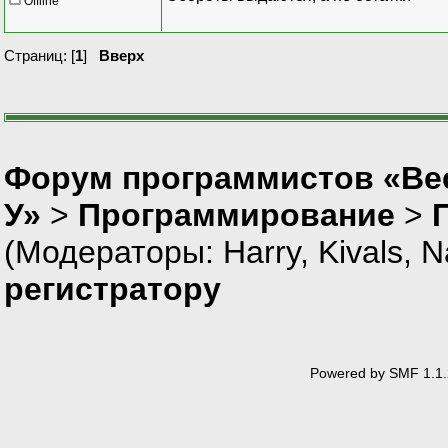
Offline
Страниц: [
1
]
Вверх
Форум программистов «Ве
У»
>
Программирование
>
(Модераторы:
Harry
,
Kivals
,
N
регистратору
Powered by SMF 1.1.