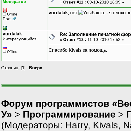
Модератор
«
Ответ #11 :
09-10-2010 18:09 »
vurdalak
, нет
- я плохо з
Offline
Пол:
vurdalak
Re: Заполнение печатной фор
Интересующийся
«
Ответ #12 :
11-10-2010 17:52 »
Спасибо Kivals за помощь.
Offline
Страниц: [
1
]
Вверх
Форум программистов «Ве
У»
>
Программирование
>
(Модераторы:
Harry
,
Kivals
,
N