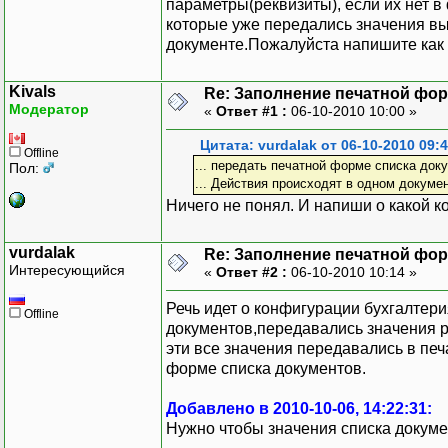
параметры(реквизиты), если их нет 
которые уже передались значения в
документе.Пожалуйста напишите как 
Kivals
Re: Заполнение печатной фор
Модератор
«
Ответ #1 :
06-10-2010 10:00 »
Цитата: vurdalak от 06-10-2010 09:
Offline
... передать печатной форме списка доку
Пол:
... Действия происходят в одном документ
Ничего не понял. И напиши о какой 
vurdalak
Re: Заполнение печатной фор
Интересующийся
«
Ответ #2 :
06-10-2010 10:14 »
Речь идет о конфигурации бухгалтери
Offline
документов,передавались значения 
эти все значения передавались в пе
форме списка документов.
Добавлено в 2010-10-06, 14:22:31:
Нужно чтобы значения списка докуме