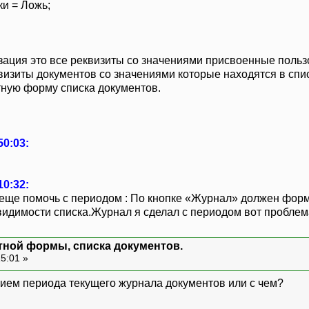
и = Ложь;
зация это все реквизиты со значениями присвоенные польз
визиты документов со значениями которые находятся в спис
атную форму списка документов.
50:03:
10:32:
 еще помочь с периодом : По кнопке «Журнал» должен форм
идимости списка.Журнал я сделал с периодом вот проблем
тной формы, списка документов.
15:01 »
нием периода текущего журнала документов или с чем?