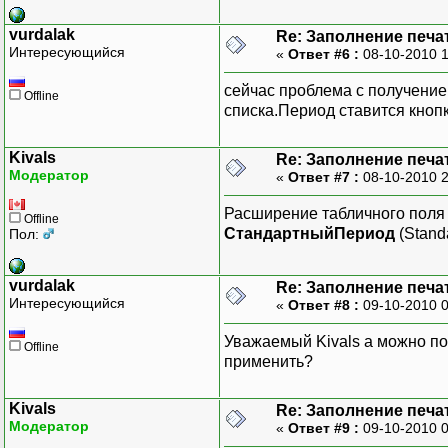
vurdalak
Re: Заполнение печа
Интересующийся
«
Ответ #6 :
08-10-2010 
сейчас проблема с получение
Offline
списка.Период ставится кноп
Kivals
Re: Заполнение печа
Модератор
«
Ответ #7 :
08-10-2010 
Расширение табличного поля ж
Offline
СтандартныйПериод
(Stand
Пол:
vurdalak
Re: Заполнение печа
Интересующийся
«
Ответ #8 :
09-10-2010 
Уважаемый Kivals а можно по
Offline
применить?
Kivals
Re: Заполнение печа
Модератор
«
Ответ #9 :
09-10-2010 