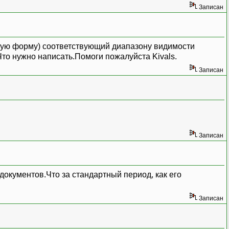
Записан
ную форму) соответствующий диапазону видимости
Что нужно написать.Помоги пожалуйста Kivals.
Записан
Записан
окументов.Что за стандартный период, как его
Записан