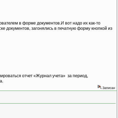
ователем в форме документов.И вот надо их как-то
ке документов, загонялись в печатную форму кнопкой из
ироваться отчет «Журнал учета» за период,
а.
Записан