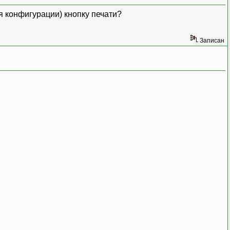
я конфигурации) кнопку печати?
Записан