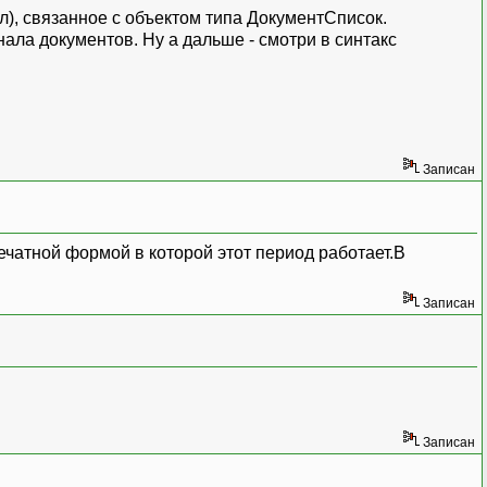
вал), связанное с объектом типа ДокументСписок.
ала документов. Ну а дальше - смотри в синтакс
Записан
ечатной формой в которой этот период работает.В
Записан
Записан