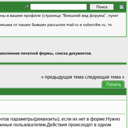
ны в вашем профиле (страница "Внешний вид форума", пункт
исьма от наших бывших рассылок mail.ru и subscribe.ru, то
аполнение печатной формы, списка документов.
« предыдущая тема
следующая тема »
Печать
нтов параметры(реквизиты), если их нет в форме.Нужно
анные пользователем.Действия происходят в одном