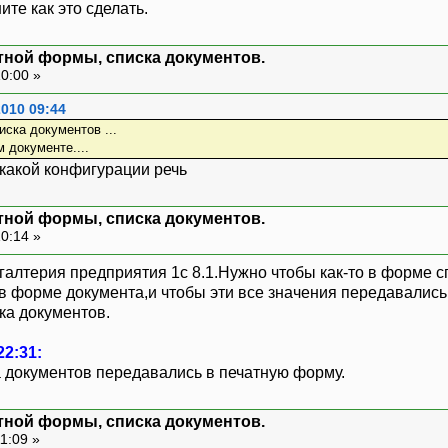
те как это сделать.
тной формы, списка документов.
10:00 »
2010 09:44
иска документов ...
м документе....
 какой конфигурации речь
тной формы, списка документов.
10:14 »
хгалтерия предприятия 1с 8.1.Нужно чтобы как-то в форме 
в форме документа,и чтобы эти все значения передавалис
ка документов.
22:31:
 документов передавались в печатную форму.
тной формы, списка документов.
1:09 »