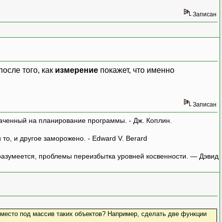
Записан
осле того, как
измерение
покажет, что именно
Записан
аченный на планирование программы. - Дж. Коплин.
о, и другое заморожено. - Edward V. Berard
азумеется, проблемы переизбытка уровней косвенности. — Дэвид
у место под массив таких объектов? Например, сделать две функции