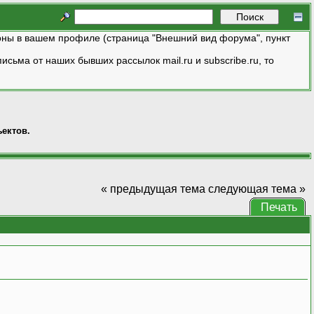
ны в вашем профиле (страница "Внешний вид форума", пункт
исьма от наших бывших рассылок mail.ru и subscribe.ru, то
ектов.
« предыдущая тема
следующая тема »
Печать