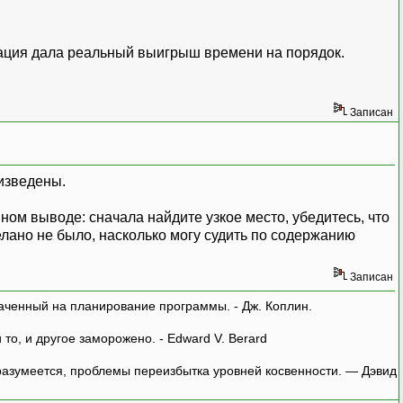
изация дала реальный выигрыш времени на порядок.
Записан
оизведены.
вном выводе: сначала найдите узкое место, убедитесь, что
делано не было, насколько могу судить по содержанию
Записан
аченный на планирование программы. - Дж. Коплин.
о, и другое заморожено. - Edward V. Berard
азумеется, проблемы переизбытка уровней косвенности. — Дэвид