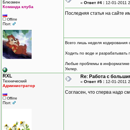
Блюзмен
«
Ответ #4 :
12-01-2011 
Команда клуба
Последняя статья на сайте им
Offline
Пол:
Всего лишь неделя кодирования 
Ходить по воде и разрабатывать 
Любые проблемы в информатике р
Уилер.
RXL
Re: Работа с больши
Технический
«
Ответ #5 :
12-01-2011 
Администратор
Согласен, что сперва надо см
Offline
Пол: