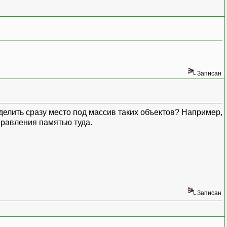
Записан
ыделить сразу место под массив таких объектов? Например,
управления памятью туда.
Записан