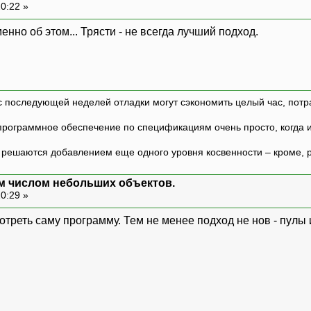
20:22 »
енно об этом... Трясти - не всегда лучший подход.
с последующей неделей отладки могут сэкономить целый час, потр
программное обеспечение по спецификациям очень просто, когда и т
ешаются добавлением еще одного уровня косвенности – кроме, р
м числом небольших объектов.
20:29 »
отреть саму программу. Тем не менее подход не нов - пулы 