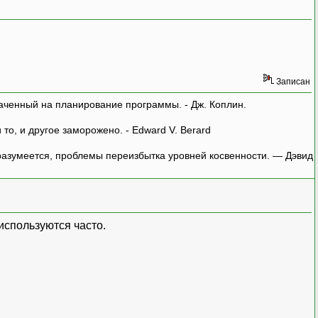
Записан
аченный на планирование программы. - Дж. Коплин.
о, и другое заморожено. - Edward V. Berard
азумеется, проблемы переизбытка уровней косвенности. — Дэвид
используются часто.