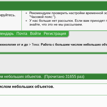
Рекомендуем проверить настройки временной зо
ируйтесь
.
"Часовой пояс:").
У нас больше нет рассылок. Если вам приходят п
знайте, что это не мы рассылаем.
лендарь
Почта
Войти
Регистрация
технология от и до
> Тема:
Работа с большим числом небольших объ
ом небольших объектов. (Прочитано 31655 раз)
ислом небольших объектов.