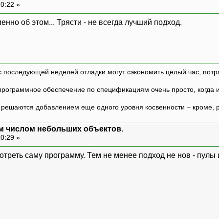
20:22 »
енно об этом... Трясти - не всегда лучший подход.
с последующей неделей отладки могут сэкономить целый час, потр
программное обеспечение по спецификациям очень просто, когда и т
ешаются добавлением еще одного уровня косвенности – кроме, р
м числом небольших объектов.
20:29 »
отреть саму программу. Тем не менее подход не нов - пулы 