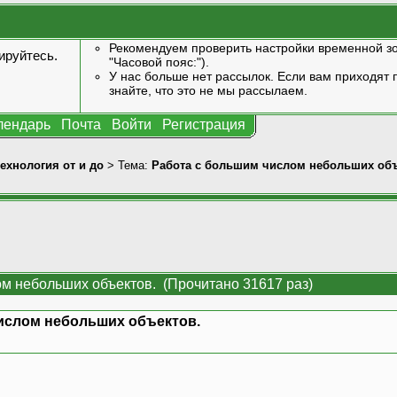
Рекомендуем проверить настройки временной зо
ируйтесь
.
"Часовой пояс:").
У нас больше нет рассылок. Если вам приходят п
знайте, что это не мы рассылаем.
лендарь
Почта
Войти
Регистрация
технология от и до
> Тема:
Работа с большим числом небольших объ
ом небольших объектов. (Прочитано 31617 раз)
ислом небольших объектов.