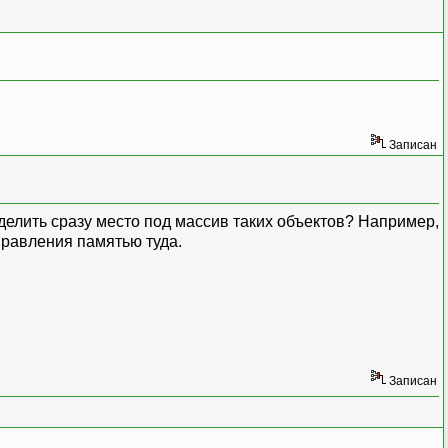
Записан
ыделить сразу место под массив таких объектов? Например,
управления памятью туда.
Записан