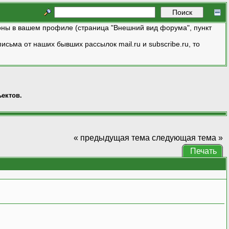
ны в вашем профиле (страница "Внешний вид форума", пункт
исьма от наших бывших рассылок mail.ru и subscribe.ru, то
ектов.
« предыдущая тема
следующая тема »
Печать