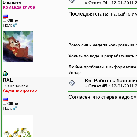
Блюзмен
«
Ответ #4 :
12-01-2011 
Команда клуба
Последняя статья на сайте им
Offline
Пол:
Всего лишь неделя кодирования 
Ходить по воде и разрабатывать 
Любые проблемы в информатике р
Уилер.
RXL
Re: Работа с больши
Технический
«
Ответ #5 :
12-01-2011 
Администратор
Согласен, что сперва надо см
Offline
Пол: