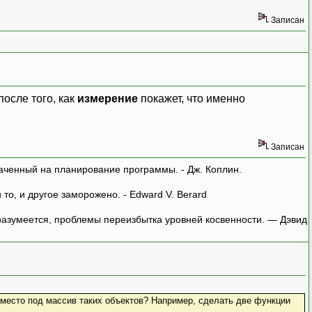
Записан
осле того, как
измерение
покажет, что именно
Записан
аченный на планирование программы. - Дж. Коплин.
о, и другое заморожено. - Edward V. Berard
азумеется, проблемы переизбытка уровней косвенности. — Дэвид
у место под массив таких объектов? Например, сделать две функции