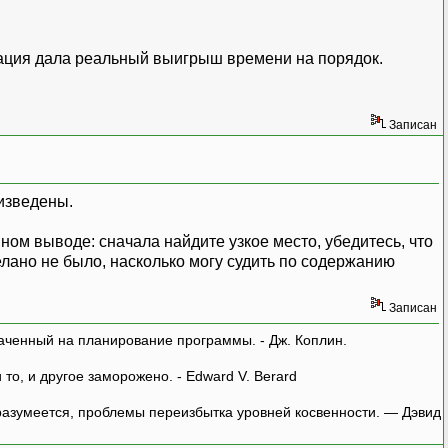
изация дала реальный выигрыш времени на порядок.
Записан
оизведены.
вном выводе: сначала найдите узкое место, убедитесь, что
делано не было, насколько могу судить по содержанию
Записан
аченный на планирование программы. - Дж. Коплин.
о, и другое заморожено. - Edward V. Berard
азумеется, проблемы переизбытка уровней косвенности. — Дэвид