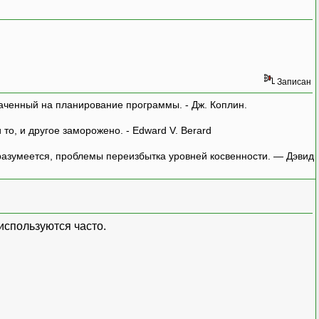
Записан
аченный на планирование программы. - Дж. Коплин.
о, и другое заморожено. - Edward V. Berard
азумеется, проблемы переизбытка уровней косвенности. — Дэвид
используются часто.