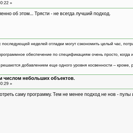
20:22 »
енно об этом... Трясти - не всегда лучший подход.
с последующей неделей отладки могут сэкономить целый час, потр
программное обеспечение по спецификациям очень просто, когда и т
ешаются добавлением еще одного уровня косвенности – кроме, р
м числом небольших объектов.
20:29 »
отреть саму программу. Тем не менее подход не нов - пулы 