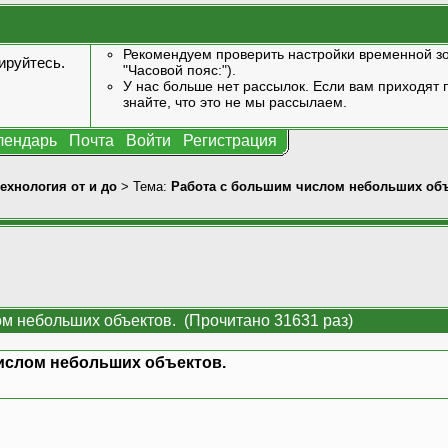
Рекомендуем проверить настройки временной зо
ируйтесь
.
"Часовой пояс:").
У нас больше нет рассылок. Если вам приходят п
знайте, что это не мы рассылаем.
лендарь
Почта
Войти
Регистрация
технология от и до
> Тема:
Работа с большим числом небольших объ
ом небольших объектов. (Прочитано 31631 раз)
ислом небольших объектов.