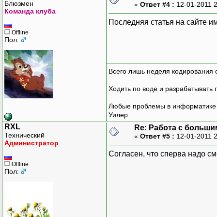
Блюзмен
«
Ответ #4 :
12-01-2011 
Команда клуба
Последняя статья на сайте им
Offline
Пол:
Всего лишь неделя кодирования 
Ходить по воде и разрабатывать 
Любые проблемы в информатике р
Уилер.
RXL
Re: Работа с больши
Технический
«
Ответ #5 :
12-01-2011 
Администратор
Согласен, что сперва надо см
Offline
Пол: