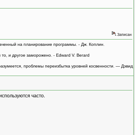
Записан
аченный на планирование программы. - Дж. Коплин.
о, и другое заморожено. - Edward V. Berard
азумеется, проблемы переизбытка уровней косвенности. — Дэвид
используются часто.