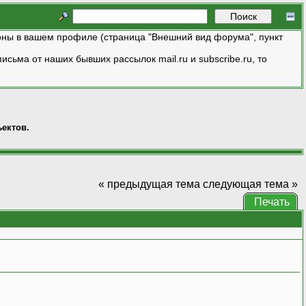
ны в вашем профиле (страница "Внешний вид форума", пункт
исьма от наших бывших рассылок mail.ru и subscribe.ru, то
ектов.
« предыдущая тема
следующая тема »
Печать