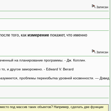
Записан
осле того, как
измерение
покажет, что именно
Записан
аченный на планирование программы. - Дж. Коплин.
о, и другое заморожено. - Edward V. Berard
азумеется, проблемы переизбытка уровней косвенности. — Дэвид
у место под массив таких объектов? Например, сделать две функции