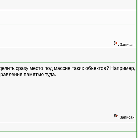
Записан
ыделить сразу место под массив таких объектов? Например,
управления памятью туда.
Записан