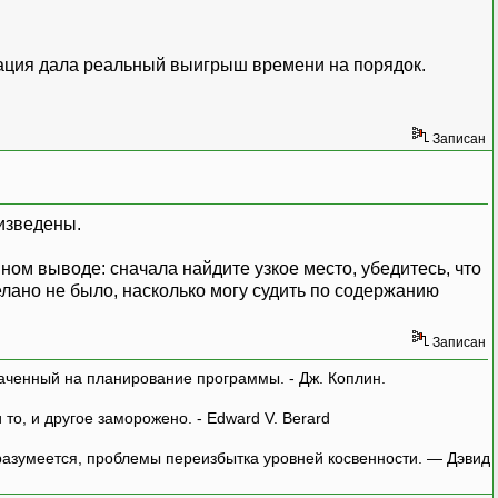
изация дала реальный выигрыш времени на порядок.
Записан
оизведены.
вном выводе: сначала найдите узкое место, убедитесь, что
делано не было, насколько могу судить по содержанию
Записан
аченный на планирование программы. - Дж. Коплин.
о, и другое заморожено. - Edward V. Berard
азумеется, проблемы переизбытка уровней косвенности. — Дэвид