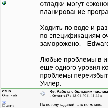
отладки могут сэкон
планирование програ
Ходить по воде и ра
по спецификациям оче
заморожено. - Edward
Любые проблемы в и
еще одного уровня ко
проблемы переизбыт
Уилер.
ezus
Re: Работа с большим числом
Опытный
«
Ответ #17 :
13-01-2011 11:44 »
По поводу гаданий - это не ко мне.
Offline