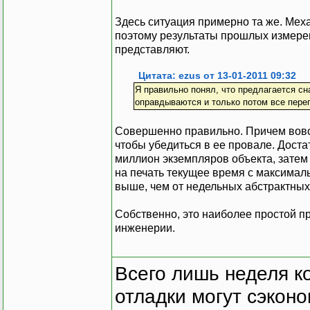
Здесь ситуация примерно та же. Ме
поэтому результаты прошлых измерен
представляют.
Цитата: ezus от 13-01-2011 09:32
Я правильно понял, что предлагается сн
оправдываются и только потом все пере
Совершенно правильно. Причем вовсе
чтобы убедиться в ее провале. Достат
миллион экземпляров объекта, затем 
на печать текущее время с максимал
выше, чем от недельных абстрактных
Собственно, это наиболее простой п
инженерии.
Всего лишь неделя к
отладки могут сэкон