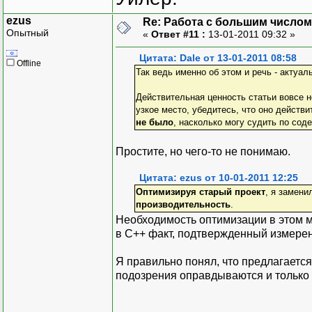
ezus
Re: Работа с большим числом
Опытный
«
Ответ #11 :
13-01-2011 09:32 »
Цитата: Dale от 13-01-2011 08:58
Offline
Так ведь именно об этом и речь - актуал
Действительная ценность статьи вовсе н
узкое место, убедитесь, что оно действи
не было
, насколько могу судить по сод
Простите, но чего-то не понимаю.
Цитата: ezus от 10-01-2011 12:25
Оптимизируя старый проект
, я замени
производительность
.
Необходимость оптимизации в этом м
в С++ факт, подтвержденный измере
Я правильно понял, что предлагается
подозрения оправдываются и только 