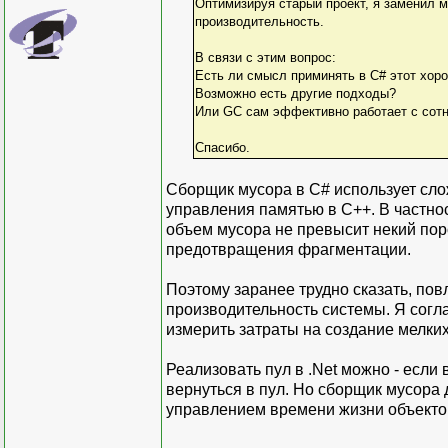
Оптимизируя старый проект, я заменил м
производительность.
В связи с этим вопрос:
Есть ли смысл приминять в С# этот хор
Возможно есть другие подходы?
Или GC сам эффективно работает с сотн
Спасибо.
Сборщик мусора в C# использует сло
управления памятью в C++. В частност
объем мусора не превысит некий поро
предотвращения фрагментации.
Поэтому заранее трудно сказать, по
производительность системы. Я согла
измерить затраты на создание мелких
Реализовать пул в .Net можно - если 
вернуться в пул. Но сборщик мусора 
управлением времени жизни объекто