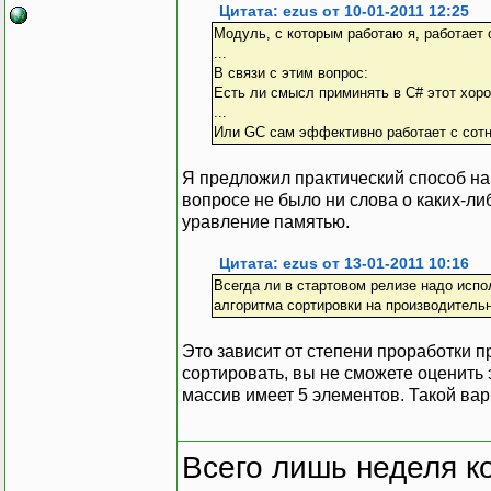
Цитата: ezus от 10-01-2011 12:25
Модуль, с которым работаю я, работает 
...
В связи с этим вопрос:
Есть ли смысл приминять в С# этот хор
...
Или GC сам эффективно работает с сотн
Я предложил практический способ на
вопросе не было ни слова о каких-ли
уравление памятью.
Цитата: ezus от 13-01-2011 10:16
Всегда ли в стартовом релизе надо исп
алгоритма сортировки на производитель
Это зависит от степени проработки п
сортировать, вы не сможете оценить 
массив имеет 5 элементов. Такой вар
Всего лишь неделя к