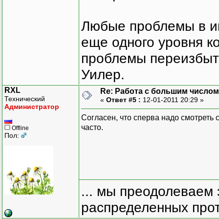
Любые проблемы в и
еще одного уровня ко
проблемы переизбыт
Уилер.
RXL
Re: Работа с большим числом
Технический
«
Ответ #5 :
12-01-2011 20:29 »
Администратор
Согласен, что сперва надо смотреть 
часто.
Offline
Пол:
... мы преодолеваем 
распределенных прот