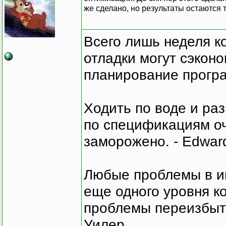
же сделано, но результаты остаются 
Всего лишь неделя к
отладки могут сэкон
планирование програ
Ходить по воде и ра
по спецификациям оче
заморожено. - Edward
Любые проблемы в и
еще одного уровня ко
проблемы переизбыт
Уилер.