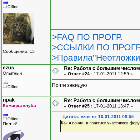
Offline
>FAQ ПО ПРОГР.
>ССЫЛКИ ПО ПРОГР
Сообщений: 13
>Правила"Неотложки
ezus
Re: Работа с большим числом
Опытный
«
Ответ #24 :
17-01-2011 12:59 »
Почти завидую
Offline
npak
Re: Работа с большим числом
Команда клуба
«
Ответ #25 :
17-01-2011 13:47 »
Цитата: ezus от 16-01-2011 08:55
Offline
Как я понял, в практике участников фор
Пол: