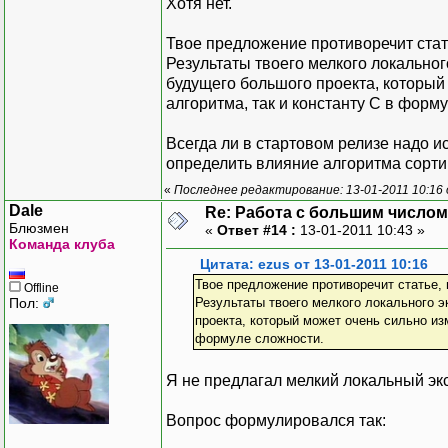
Хотя нет.
Твое предложение противоречит стат
Результаты твоего мелкого локально
будущего большого проекта, который
алгоритма, так и константу C в форм
Всегда ли в стартовом релизе надо и
определить влияние алгоритма сорти
«
Последнее редактирование: 13-01-2011 10:16 
Dale
Re: Работа с большим числом
Блюзмен
«
Ответ #14 :
13-01-2011 10:43 »
Команда клуба
Цитата: ezus от 13-01-2011 10:16
Твое предложение противоречит статье,
Offline
Пол:
Результаты твоего мелкого локального 
проекта, который может очень сильно из
формуле сложности.
Я не предлагал мелкий локальный эк
Вопрос формулировался так: