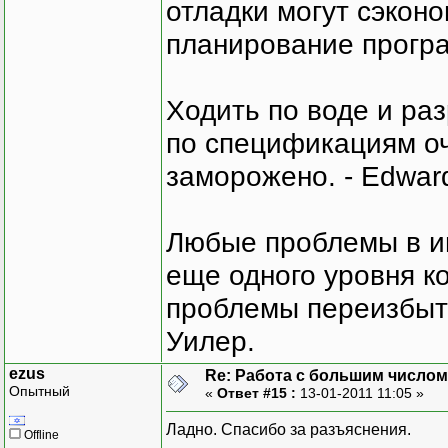
отладки могут сэкон
планирование програ
Ходить по воде и ра
по спецификациям оче
заморожено. - Edward
Любые проблемы в и
еще одного уровня ко
проблемы переизбыт
Уилер.
ezus
Re: Работа с большим числом
Опытный
«
Ответ #15 :
13-01-2011 11:05 »
Ладно. Спасибо за разъяснения.
Offline