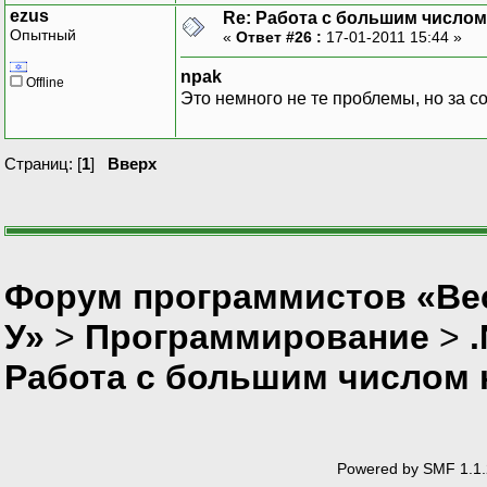
ezus
Re: Работа с большим числом
Опытный
«
Ответ #26 :
17-01-2011 15:44 »
npak
Offline
Это немного не те проблемы, но за 
Страниц: [
1
]
Вверх
Форум программистов «Ве
У»
>
Программирование
>
Работа с большим числом 
Powered by SMF 1.1.