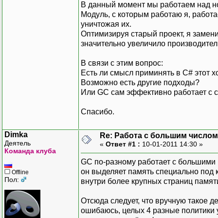
В данный момент мы работаем над н
Модуль, с которым работаю я, работ
уничтожая их.
Оптимизируя старый проект, я замени
значительно увеличило производител
В связи с этим вопрос:
Есть ли смысл приминять в С# этот
Возможно есть другие подходы?
Или GC сам эффективно работает с 
Спасибо.
Dimka
Re: Работа с большим числом
Деятель
«
Ответ #1 :
10-01-2011 14:30 »
Команда клуба
GC по-разному работает с большими 
он выделяет память специально под 
Offline
Пол:
внутри более крупных страниц памяти
Отсюда следует, что вручную такое де
ошибаюсь, целых 4 разные политики 