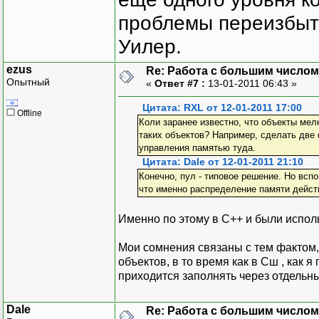
проблемы переизбыт
Уилер.
ezus
Re: Работа с большим числом
Опытный
«
Ответ #7 :
13-01-2011 06:43 »
Цитата: RXL от 12-01-2011 17:00
Offline
Коли заранее известно, что объекты мел
таких объектов? Например, сделать две ф
управления памятью туда.
Цитата: Dale от 12-01-2011 21:10
Конечно, пул - типовое решение. Но всп
что именно распределение памяти дейст
Именно по этому в С++ и были испол
Мои сомнения связаны с тем фактом,
объектов, в то время как в Сш , как
приходится заполнять через отдельн
Dale
Re: Работа с большим числом