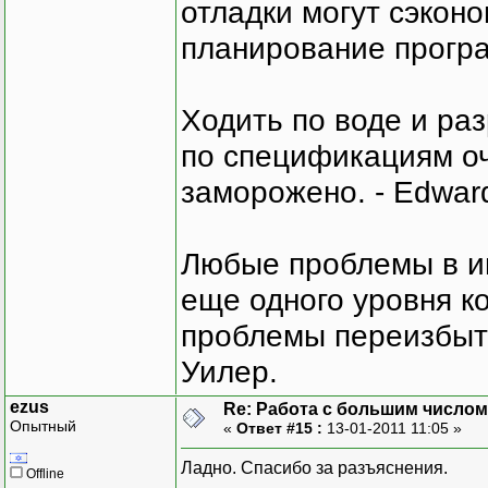
отладки могут сэкон
планирование програ
Ходить по воде и ра
по спецификациям оче
заморожено. - Edward
Любые проблемы в и
еще одного уровня ко
проблемы переизбыт
Уилер.
ezus
Re: Работа с большим числом
Опытный
«
Ответ #15 :
13-01-2011 11:05 »
Ладно. Спасибо за разъяснения.
Offline