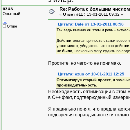
ezus
Re: Работа с большим числом
Опытный
«
Ответ #11 :
13-01-2011 09:32 »
Цитата: Dale от 13-01-2011 08:58
Offline
Так ведь именно об этом и речь - актуал
Действительная ценность статьи вовсе н
узкое место, убедитесь, что оно действи
не было
, насколько могу судить по сод
Простите, но чего-то не понимаю.
Цитата: ezus от 10-01-2011 12:25
Оптимизируя старый проект
, я замени
производительность
.
Необходимость оптимизации в этом м
в С++ факт, подтвержденный измере
Я правильно понял, что предлагается
подозрения оправдываются и только 