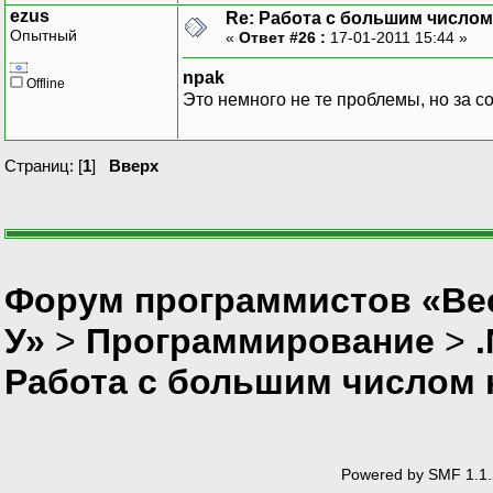
ezus
Re: Работа с большим числом
Опытный
«
Ответ #26 :
17-01-2011 15:44 »
npak
Offline
Это немного не те проблемы, но за 
Страниц: [
1
]
Вверх
Форум программистов «Ве
У»
>
Программирование
>
Работа с большим числом 
Powered by SMF 1.1.