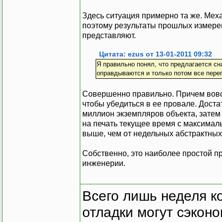
Здесь ситуация примерно та же. Ме
поэтому результаты прошлых измерен
представляют.
Цитата: ezus от 13-01-2011 09:32
Я правильно понял, что предлагается сн
оправдываются и только потом все пере
Совершенно правильно. Причем вовсе
чтобы убедиться в ее провале. Достат
миллион экземпляров объекта, затем 
на печать текущее время с максимал
выше, чем от недельных абстрактных
Собственно, это наиболее простой п
инженерии.
Всего лишь неделя к
отладки могут сэкон