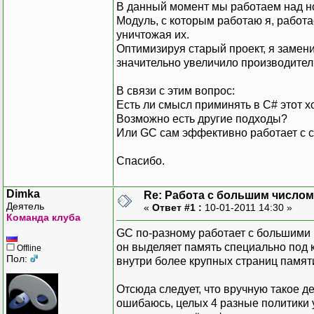
В данный момент мы работаем над н
Модуль, с которым работаю я, работ
уничтожая их.
Оптимизируя старый проект, я замени
значительно увеличило производител
В связи с этим вопрос:
Есть ли смысл приминять в С# этот
Возможно есть другие подходы?
Или GC сам эффективно работает с 
Спасибо.
Dimka
Re: Работа с большим числом
Деятель
«
Ответ #1 :
10-01-2011 14:30 »
Команда клуба
GC по-разному работает с большими 
он выделяет память специально под 
Offline
Пол:
внутри более крупных страниц памяти
Отсюда следует, что вручную такое де
ошибаюсь, целых 4 разные политики 