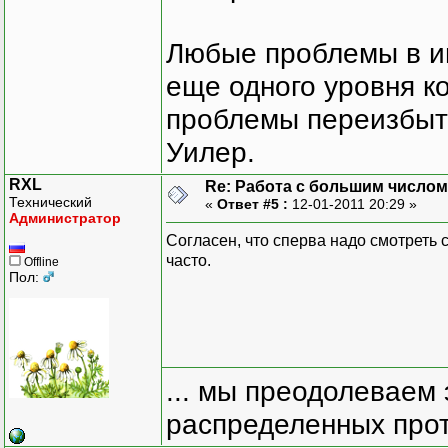
Любые проблемы в и
еще одного уровня ко
проблемы переизбыт
Уилер.
RXL
Re: Работа с большим числом
Технический
«
Ответ #5 :
12-01-2011 20:29 »
Администратор
Согласен, что сперва надо смотреть 
часто.
Offline
Пол:
... мы преодолеваем 
распределенных прот