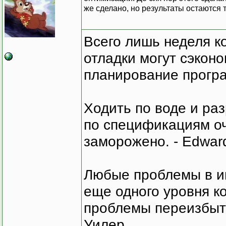
же сделано, но результаты остаются 
Всего лишь неделя к
отладки могут сэкон
планирование програ
Ходить по воде и ра
по спецификациям оче
заморожено. - Edward
Любые проблемы в и
еще одного уровня ко
проблемы переизбыт
Уилер.