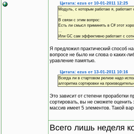
Цитата: ezus от 10-01-2011 12:25
Модуль, с которым работаю я, работает 
...
В связи с этим вопрос:
Есть ли смысл приминять в С# этот хор
...
Или GC сам эффективно работает с сотн
Я предложил практический способ на
вопросе не было ни слова о каких-ли
уравление памятью.
Цитата: ezus от 13-01-2011 10:16
Всегда ли в стартовом релизе надо исп
алгоритма сортировки на производитель
Это зависит от степени проработки п
сортировать, вы не сможете оценить 
массив имеет 5 элементов. Такой вар
Всего лишь неделя к