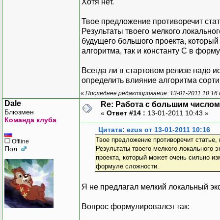
Хотя нет.
Твое предложение противоречит стат
Результаты твоего мелкого локально
будущего большого проекта, который
алгоритма, так и константу C в форм
Всегда ли в стартовом релизе надо и
определить влияние алгоритма сорти
«
Последнее редактирование: 13-01-2011 10:16 
Dale
Re: Работа с большим числом
Блюзмен
«
Ответ #14 :
13-01-2011 10:43 »
Команда клуба
Цитата: ezus от 13-01-2011 10:16
Твое предложение противоречит статье,
Offline
Пол:
Результаты твоего мелкого локального 
проекта, который может очень сильно из
формуле сложности.
Я не предлагал мелкий локальный эк
Вопрос формулировался так: