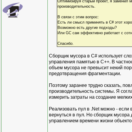
Оптимизируя старый проект, я заменил м
производительность.
В связи с этим вопрос:
Есть ли смысл приминять в С# этот хор
Возможно есть другие подходы?
Или GC сам эффективно работает с сотн
Спасибо.
Сборщик мусора в C# использует сло
управления памятью в C++. В частност
объем мусора не превысит некий поро
предотвращения фрагментации.
Поэтому заранее трудно сказать, по
производительность системы. Я согла
измерить затраты на создание мелких
Реализовать пул в .Net можно - если 
вернуться в пул. Но сборщик мусора 
управлением времени жизни объекто