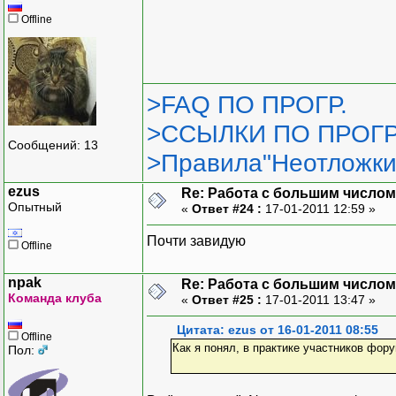
Offline
>FAQ ПО ПРОГР.
>ССЫЛКИ ПО ПРОГР
Сообщений: 13
>Правила"Неотложки
ezus
Re: Работа с большим числом
Опытный
«
Ответ #24 :
17-01-2011 12:59 »
Почти завидую
Offline
npak
Re: Работа с большим числом
Команда клуба
«
Ответ #25 :
17-01-2011 13:47 »
Цитата: ezus от 16-01-2011 08:55
Offline
Как я понял, в практике участников фор
Пол: