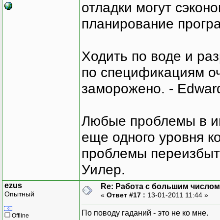
отладки могут сэкон
планирование програ
Ходить по воде и ра
по спецификациям оче
заморожено. - Edward
Любые проблемы в и
еще одного уровня ко
проблемы переизбыт
Уилер.
ezus
Re: Работа с большим числом
Опытный
«
Ответ #17 :
13-01-2011 11:44 »
По поводу гаданий - это не ко мне.
Offline