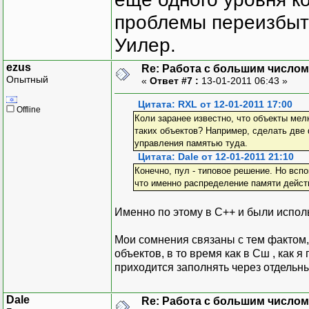
проблемы переизбыт
Уилер.
ezus
Re: Работа с большим числом
Опытный
«
Ответ #7 :
13-01-2011 06:43 »
Цитата: RXL от 12-01-2011 17:00
Offline
Коли заранее известно, что объекты мел
таких объектов? Например, сделать две ф
управления памятью туда.
Цитата: Dale от 12-01-2011 21:10
Конечно, пул - типовое решение. Но всп
что именно распределение памяти дейст
Именно по этому в С++ и были испол
Мои сомнения связаны с тем фактом,
объектов, в то время как в Сш , как
приходится заполнять через отдельн
Dale
Re: Работа с большим числом