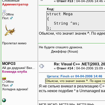
Спокойный
«
Ответ #13 :
04-04-2006 14:46 
Администратор
Код:
struct Mega
Offline
Пол:
{
String ^as;
};
Обьясни, что значит значек
^
. По иде
Пролетал мимо
Не будите спашяго дракона.
Джаффар (Коша)
MOPO3
Re: Visual C++ .NET(2003, 2
Ай да дэдушка! Вах...
«
Ответ #14 :
04-04-2006 15:09 
Команда клуба
Цитата: Finch от 04-04-2006 14:46
Обьясни, что значит значек
^
. По идее г
Offline
Пол:
Я не сильно вникал в реализацию C++
Холадна аднака!
есть некое подобие * в Unmanaged в
MCP, MCAD, MCTS:Win, MCTS:Web