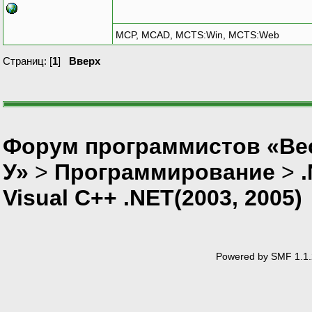
MCP, MCAD, MCTS:Win, MCTS:Web
Страниц: [
1
]
Вверх
Форум программистов «Ве
У»
>
Программирование
>
Visual C++ .NET(2003, 2005)
Powered by SMF 1.1.