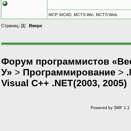
MCP, MCAD, MCTS:Win, MCTS:Web
Страниц: [
1
]
Вверх
Форум программистов «Ве
У»
>
Программирование
>
Visual C++ .NET(2003, 2005)
Powered by SMF 1.1.