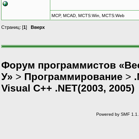
MCP, MCAD, MCTS:Win, MCTS:Web
Страниц: [
1
]
Вверх
Форум программистов «Ве
У»
>
Программирование
>
Visual C++ .NET(2003, 2005)
Powered by SMF 1.1.