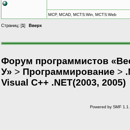
MCP, MCAD, MCTS:Win, MCTS:Web
Страниц: [
1
]
Вверх
Форум программистов «Ве
У»
>
Программирование
>
Visual C++ .NET(2003, 2005)
Powered by SMF 1.1.